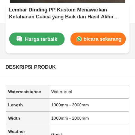
Lembar Dinding PP Kustom Menawarkan
Ketahanan Cuaca yang Baik dan Hasil Akhir
Permukaan yang Halus Sempurna untuk Panel
Dinding Tahan Lama
bicara sekarang
Harga terbaik
DESKRIPSI PRODUK
Waterresistance
Waterproof
Length
1000mm - 3000mm
Width
1000mm - 2000mm
Weather
Good