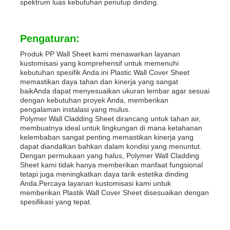
spektrum luas kebutuhan penutup dinding.
Pengaturan:
Produk PP Wall Sheet kami menawarkan layanan
kustomisasi yang komprehensif untuk memenuhi
kebutuhan spesifik Anda.ini Plastic Wall Cover Sheet
memastikan daya tahan dan kinerja yang sangat
baikAnda dapat menyesuaikan ukuran lembar agar sesuai
dengan kebutuhan proyek Anda, memberikan
pengalaman instalasi yang mulus.
Polymer Wall Cladding Sheet dirancang untuk tahan air,
membuatnya ideal untuk lingkungan di mana ketahanan
kelembaban sangat penting.memastikan kinerja yang
dapat diandalkan bahkan dalam kondisi yang menuntut.
Dengan permukaan yang halus, Polymer Wall Cladding
Sheet kami tidak hanya memberikan manfaat fungsional
tetapi juga meningkatkan daya tarik estetika dinding
Anda.Percaya layanan kustomisasi kami untuk
memberikan Plastik Wall Cover Sheet disesuaikan dengan
spesifikasi yang tepat.