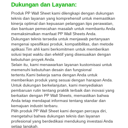
Dukungan dan Layanan:
Produk PP Wall Sheet kami dilengkapi dengan dukungan
teknis dan layanan yang komprehensif untuk memastikan
kinerja optimal dan kepuasan pelanggan.tips perawatan,
dan bantuan pemecahan masalah untuk membantu Anda
memaksimalkan manfaat PP Wall Sheets Anda.
Dukungan teknis tersedia untuk menjawab pertanyaan
mengenai spesifikasi produk, kompatibilitas, dan metode
aplikasi.Tim ahli kami berkomitmen untuk memberikan
solusi tepat waktu dan efektif yang disesuaikan dengan
kebutuhan proyek Anda.
Selain itu, kami menawarkan layanan kustomisasi untuk
memenuhi kebutuhan desain dan fungsional
tertentu.Kami bekerja sama dengan Anda untuk
memberikan produk yang sesuai dengan harapan Anda.
Untuk dukungan berkelanjutan, kami menyediakan
pembaruan rutin tentang praktik terbaik dan inovasi yang
berkaitan dengan PP Wall Sheets, memastikan bahwa
Anda tetap mendapat informasi tentang standar dan
kemajuan industri terbaru.
Pilih produk PP Wall Sheet kami dengan percaya diri,
mengetahui bahwa dukungan teknis dan layanan
profesional yang berdedikasi mendukung investasi Anda
setiap langkah.