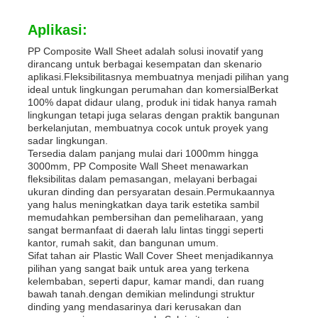
Aplikasi:
PP Composite Wall Sheet adalah solusi inovatif yang
dirancang untuk berbagai kesempatan dan skenario
aplikasi.Fleksibilitasnya membuatnya menjadi pilihan yang
ideal untuk lingkungan perumahan dan komersialBerkat
100% dapat didaur ulang, produk ini tidak hanya ramah
lingkungan tetapi juga selaras dengan praktik bangunan
berkelanjutan, membuatnya cocok untuk proyek yang
sadar lingkungan.
Tersedia dalam panjang mulai dari 1000mm hingga
3000mm, PP Composite Wall Sheet menawarkan
fleksibilitas dalam pemasangan, melayani berbagai
ukuran dinding dan persyaratan desain.Permukaannya
yang halus meningkatkan daya tarik estetika sambil
memudahkan pembersihan dan pemeliharaan, yang
sangat bermanfaat di daerah lalu lintas tinggi seperti
kantor, rumah sakit, dan bangunan umum.
Sifat tahan air Plastic Wall Cover Sheet menjadikannya
pilihan yang sangat baik untuk area yang terkena
kelembaban, seperti dapur, kamar mandi, dan ruang
bawah tanah.dengan demikian melindungi struktur
dinding yang mendasarinya dari kerusakan dan