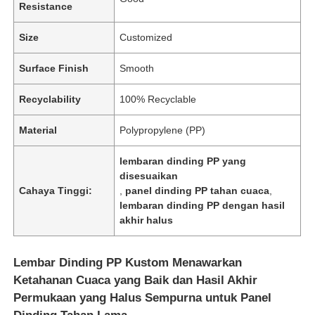
Resistance
Size
Customized
Surface Finish
Smooth
Recyclability
100% Recyclable
Material
Polypropylene (PP)
lembaran dinding PP yang
disesuaikan
Cahaya Tinggi:
,
panel dinding PP tahan cuaca
,
lembaran dinding PP dengan hasil
akhir halus
Lembar Dinding PP Kustom Menawarkan
Ketahanan Cuaca yang Baik dan Hasil Akhir
Permukaan yang Halus Sempurna untuk Panel