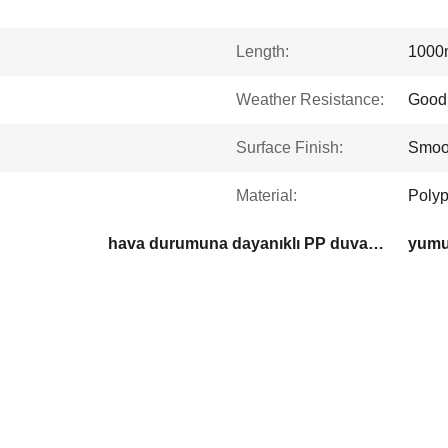
Length:
1000
Weather Resistance:
Good
Surface Finish:
Smoo
Material:
Polyp
hava durumuna dayanıklı PP duvar paneli
yumu