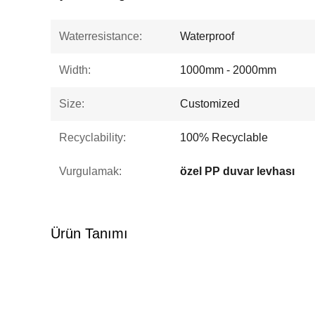
Waterresistance:
Waterproof
Width:
1000mm - 2000mm
Size:
Customized
Recyclability:
100% Recyclable
Vurgulamak:
özel PP duvar levhası
Ürün Tanımı