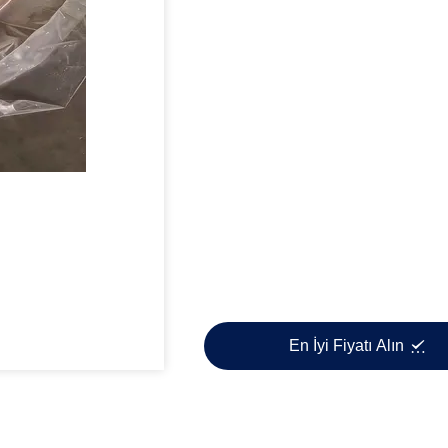
En İyi Fiyatı Alın