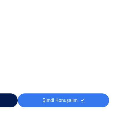
Şimdi Konuşalım.