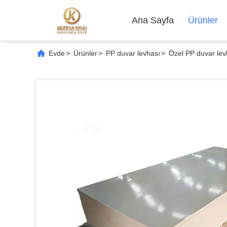
Ana Sayfa
Ürünler
Evde
>
Ürünler
>
PP duvar levhası
>
Özel PP duvar levh