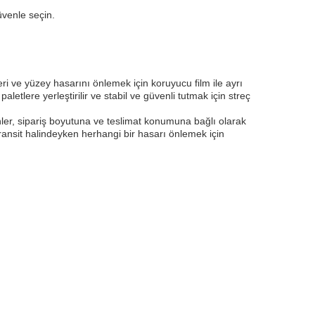
üvenle seçin.
i ve yüzey hasarını önlemek için koruyucu film ile ayrı
aletlere yerleştirilir ve stabil ve güvenli tutmak için streç
nler, sipariş boyutuna ve teslimat konumuna bağlı olarak
 Transit halindeyken herhangi bir hasarı önlemek için