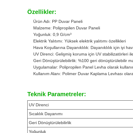
Özellikler:
Ürün Adı: PP Duvar Paneli
Malzeme: Polipropilen Duvar Paneli
Yoğunluk: 0,9 G/cm³
Elektrik Yalıtımı: Yüksek elektrik yalıtımı özellikleri
Hava Koşullarına Dayanıklılık: Dayanıklılık için iyi hav
UV Direnci: Gelişmiş koruma için UV stabilizatörleri i
Geri Dönüştürülebilirlik: %100 geri dönüştürülebilir 
Uygulamalar: Polipropilen Panel Levha olarak kulla
Kullanım Alanı: Polimer Duvar Kaplama Levhası olara
Teknik Parametreler:
UV Direnci
Sıcaklık Dayanımı
Geri Dönüştürülebilirlik
Yoğunluk