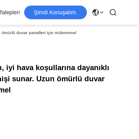
alepleri
Şimdi Konuşalım.
un ömürlü duvar panelleri için mükemmel
, iyi hava koşullarına dayanıklı
nişi sunar. Uzun ömürlü duvar
mel