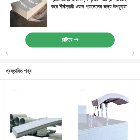
করে দীর্ঘস্থায়ী ওয়াল প্যানেলের জন্য উপযুক্ত
চালিয়ে
প্রস্তাবিত পণ্য