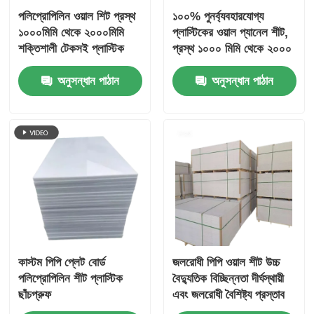
পলিপ্রোপিলিন ওয়াল শিট প্রস্থ
১০০% পুনর্ব্যবহারযোগ্য
১০০০মিমি থেকে ২০০০মিমি
প্লাস্টিকের ওয়াল প্যানেল শীট,
শক্তিশালী টেকসই প্লাস্টিক
প্রস্থ ১০০০ মিমি থেকে ২০০০
প্যানেল প্রতিরক্ষামূলক দেয়াল
মিমি, টেকসই, জলরোধী এবং
অনুসন্ধান পাঠান
অনুসন্ধান পাঠান
এবং পার্টিশনের জন্য ডিজাইন
সহজে ইনস্টলযোগ্য ওয়াল
করা হয়েছে
সারফেস সুরক্ষা প্যানেল
কাস্টম পিপি প্লেট বোর্ড
জলরোধী পিপি ওয়াল শীট উচ্চ
পলিপ্রোপিলিন শীট প্লাস্টিক
বৈদ্যুতিক বিচ্ছিন্নতা দীর্ঘস্থায়ী
ছাঁচপ্রুফ
এবং জলরোধী বৈশিষ্ট্য প্রস্তাব
পার্টিশন দেয়াল জন্য আদর্শ