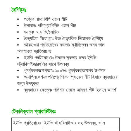
বৈশিষ্ট্যঃ
কারখানা ভ্রমণ
পণ্যের নামঃ পিপি ওয়াল শীট
উপাদানঃ পলিপ্রোপিলিন ওয়াল শীট
ঘনত্বঃ ০.৯ জি/সেমি৩
মান নিয়ন্ত্রণ
বৈদ্যুতিক নিরোধকঃ উচ্চ বৈদ্যুতিক নিরোধক বৈশিষ্ট্য
আবহাওয়া প্রতিরোধের ক্ষমতাঃ স্থায়িত্বের জন্য ভাল
আবহাওয়া প্রতিরোধের
আমাদের সাথে যোগাযোগ করুন
ইউভি প্রতিরোধেরঃ উন্নত সুরক্ষার জন্য ইউভি
স্ট্যাবিলাইজারগুলির সাথে উপলব্ধ
পুনর্ব্যবহারযোগ্যতাঃ ১০০% পুনর্ব্যবহারযোগ্য উপাদান
খবর
অ্যাপ্লিকেশনঃ পলিপ্রোপিলিন প্যানেল শীট হিসাবে ব্যবহারের
জন্য উপযুক্ত
ব্যবহারের ক্ষেত্রেঃ পলিমার দেয়াল আবরণ শীট হিসাবে আদর্শ
সব ক্ষেত্রেই
উদ্ধৃতির জন্য আবেদন
টেকনিক্যাল প্যারামিটারঃ
ইউভি প্রতিরোধের
ইউভি স্ট্যাবিলাইজার সহ উপলব্ধ, ভাল
পিপি প্লাস্টিকের বোর্ড