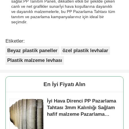
sağlar.PP Tanıtım Paneli, dikkatleri etkili bir şekilde çeken
canlı ve net grafikler sunarİyi hava koşullarına dayanıklı
ve dayanıklı malzemelerle, bu PP Pazarlama Tahtası tüm
tanıtım ve pazarlama kampanyalarınız için ideal bir
seçimdir.
Etiketler:
Beyaz plastik paneller
özel plastik levhalar
Plastik malzeme levhası
En İyi Fiyatı Alın
İyi Hava Direnci PP Pazarlama
Tahtası 3mm Kalınlığı Sağlam
hafif malzeme Pazarlama
ekranları ve uzun süreli için
uygundur