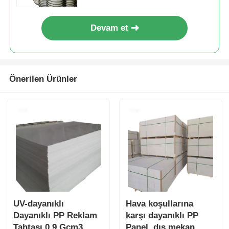
Devam et
Önerilen Ürünler
UV-dayanıklı
Hava koşullarına
Dayanıklı PP Reklam
karşı dayanıklı PP
Tahtası 0,9 Gcm3
Panel, dış mekan