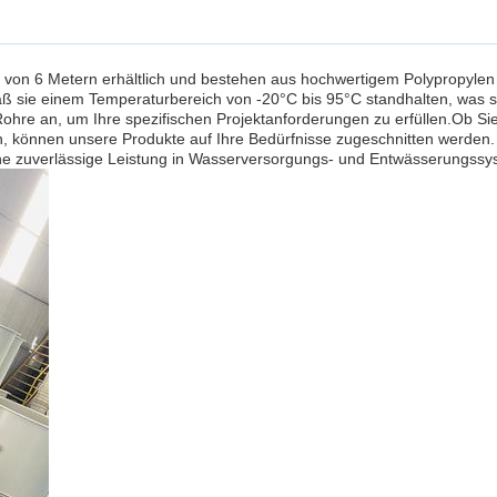
 von 6 Metern erhältlich und bestehen aus hochwertigem Polypropylen 
daß sie einem Temperaturbereich von -20°C bis 95°C standhalten, was
Rohre an, um Ihre spezifischen Projektanforderungen zu erfüllen.Ob Si
en, können unsere Produkte auf Ihre Bedürfnisse zugeschnitten werden.
ine zuverlässige Leistung in Wasserversorgungs- und Entwässerungssy