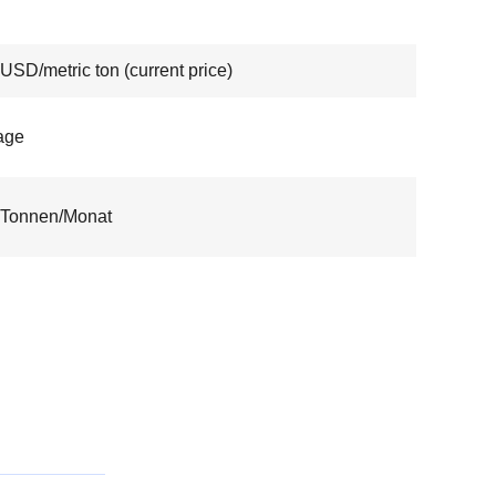
USD/metric ton (current price)
age
 Tonnen/Monat