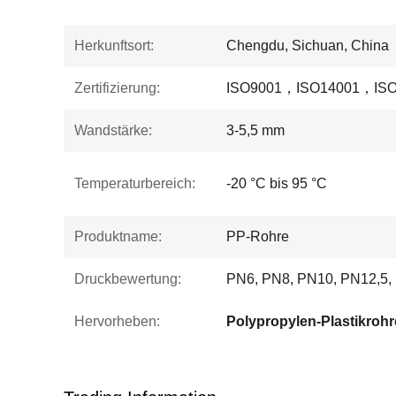
Herkunftsort:
Chengdu, Sichuan, China
Zertifizierung:
ISO9001，ISO14001，ISO
Wandstärke:
3-5,5 mm
Temperaturbereich:
-20 °C bis 95 °C
Produktname:
PP-Rohre
Druckbewertung:
PN6, PN8, PN10, PN12,5,
Hervorheben: