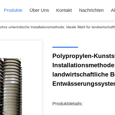
Produkte
Über Uns
Kontakt
Nachrichten
Al
rohre unterirdische Installationsmethode: Ideale Wahl für landwirtsc
Polypropylen-Kunstst
Installationsmethode:
landwirtschaftliche
Entwässerungssyste
Produktdetails: