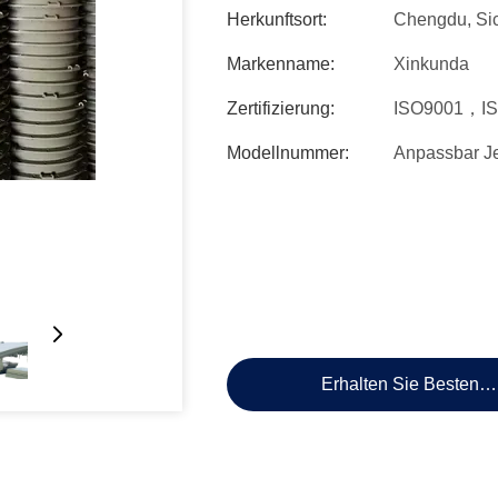
Herkunftsort:
Chengdu, Si
Markenname:
Xinkunda
Zertifizierung:
ISO9001，I
Modellnummer:
Anpassbar J
Erhalten Sie Besten P