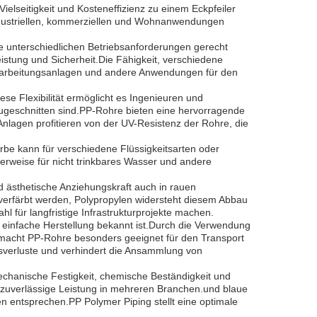
ielseitigkeit und Kosteneffizienz zu einem Eckpfeiler
industriellen, kommerziellen und Wohnanwendungen
e unterschiedlichen Betriebsanforderungen gerecht
istung und Sicherheit.Die Fähigkeit, verschiedene
rarbeitungsanlagen und andere Anwendungen für den
iese Flexibilität ermöglicht es Ingenieuren und
ugeschnitten sind.PP-Rohre bieten eine hervorragende
Anlagen profitieren von der UV-Resistenz der Rohre, die
rbe kann für verschiedene Flüssigkeitsarten oder
erweise für nicht trinkbares Wasser und andere
nd ästhetische Anziehungskraft auch in rauen
verfärbt werden, Polypropylen widersteht diesem Abbau
 für langfristige Infrastrukturprojekte machen.
e einfache Herstellung bekannt ist.Durch die Verwendung
 macht PP-Rohre besonders geeignet für den Transport
gsverluste und verhindert die Ansammlung von
chanische Festigkeit, chemische Beständigkeit und
e zuverlässige Leistung in mehreren Branchen.und blaue
n entsprechen.PP Polymer Piping stellt eine optimale