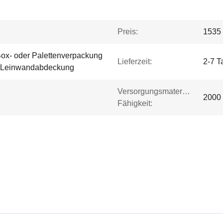
Preis:
1535 
ox- oder Palettenverpackung
Lieferzeit:
2-7 T
n Leinwandabdeckung
Versorgungsmaterial-
2000
Fähigkeit: