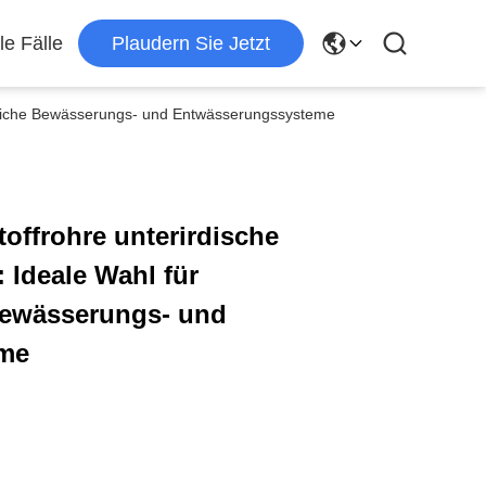
le Fälle
Plaudern Sie Jetzt
haftliche Bewässerungs- und Entwässerungssysteme
offrohre unterirdische
 Ideale Wahl für
 Bewässerungs- und
me