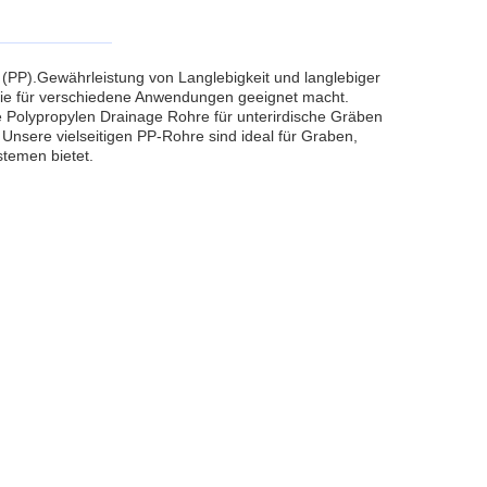
(PP).Gewährleistung von Langlebigkeit und langlebiger
 sie für verschiedene Anwendungen geeignet macht.
e Polypropylen Drainage Rohre für unterirdische Gräben
 Unsere vielseitigen PP-Rohre sind ideal für Graben,
stemen bietet.