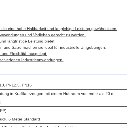
, die eine hohe Haltbarkeit und langlebige Leistung gewährleisten.
 Anwendungen und Vorlieben gerecht zu werden.
d langfristige Leistung bietet.
n und Salze machen sie ideal für industrielle Umgebungen.
 und Flexibilität ausgelegt.
erschiedenen Industrieanwendungen.
10, PN12.5, PN16
ndung in Kraftfahrzeugen mit einem Hubraum von mehr als 20 m
C
(PP)
tück, 6 Meter Standard