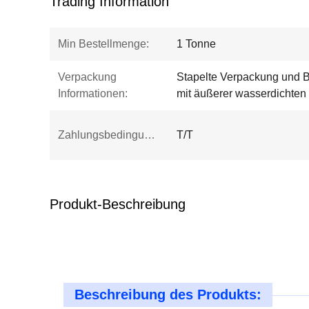
Trading Information
Min Bestellmenge:
1 Tonne
Verpackung
Stapelte Verpackung und B
Informationen:
mit äußerer wasserdichte
Zahlungsbedingungen:
T/T
Produkt-Beschreibung
Beschreibung des Produkts: