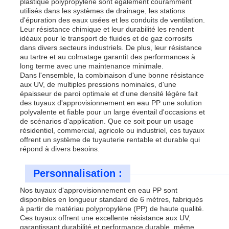
plastique polypropylène sont également couramment
utilisés dans les systèmes de drainage, les stations
d'épuration des eaux usées et les conduits de ventilation.
Leur résistance chimique et leur durabilité les rendent
idéaux pour le transport de fluides et de gaz corrosifs
dans divers secteurs industriels. De plus, leur résistance
au tartre et au colmatage garantit des performances à
long terme avec une maintenance minimale.
Dans l'ensemble, la combinaison d'une bonne résistance
aux UV, de multiples pressions nominales, d'une
épaisseur de paroi optimale et d'une densité légère fait
des tuyaux d'approvisionnement en eau PP une solution
polyvalente et fiable pour un large éventail d'occasions et
de scénarios d'application. Que ce soit pour un usage
résidentiel, commercial, agricole ou industriel, ces tuyaux
offrent un système de tuyauterie rentable et durable qui
répond à divers besoins.
Personnalisation :
Nos tuyaux d'approvisionnement en eau PP sont
disponibles en longueur standard de 6 mètres, fabriqués
à partir de matériau polypropylène (PP) de haute qualité.
Ces tuyaux offrent une excellente résistance aux UV,
garantissant durabilité et performance durable, même