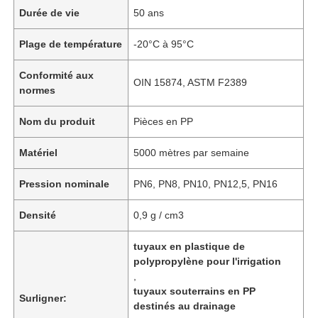
Durée de vie
50 ans
Plage de température
-20°C à 95°C
Conformité aux
OIN 15874, ASTM F2389
normes
Nom du produit
Pièces en PP
Matériel
5000 mètres par semaine
Pression nominale
PN6, PN8, PN10, PN12,5, PN16
Densité
0,9 g / cm3
tuyaux en plastique de
polypropylène pour l'irrigation
,
tuyaux souterrains en PP
Surligner:
destinés au drainage