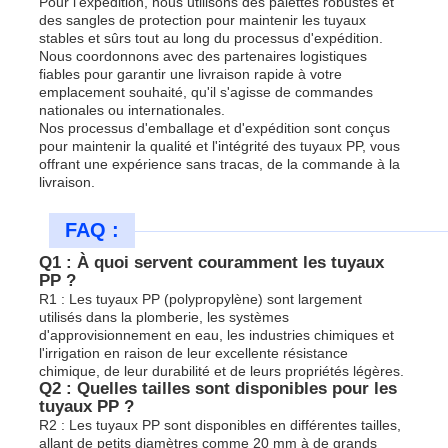
Pour l'expédition, nous utilisons des palettes robustes et
des sangles de protection pour maintenir les tuyaux
stables et sûrs tout au long du processus d'expédition.
Nous coordonnons avec des partenaires logistiques
fiables pour garantir une livraison rapide à votre
emplacement souhaité, qu'il s'agisse de commandes
nationales ou internationales.
Nos processus d'emballage et d'expédition sont conçus
pour maintenir la qualité et l'intégrité des tuyaux PP, vous
offrant une expérience sans tracas, de la commande à la
livraison.
FAQ :
Q1 : À quoi servent couramment les tuyaux
PP ?
R1 : Les tuyaux PP (polypropylène) sont largement
utilisés dans la plomberie, les systèmes
d'approvisionnement en eau, les industries chimiques et
l'irrigation en raison de leur excellente résistance
chimique, de leur durabilité et de leurs propriétés légères.
Q2 : Quelles tailles sont disponibles pour les
tuyaux PP ?
R2 : Les tuyaux PP sont disponibles en différentes tailles,
allant de petits diamètres comme 20 mm à de grands