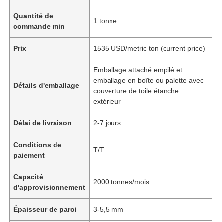
Quantité de
1 tonne
commande min
Prix
1535 USD/metric ton (current price)
Emballage attaché empilé et
emballage en boîte ou palette avec
Détails d'emballage
couverture de toile étanche
extérieur
Délai de livraison
2-7 jours
Conditions de
T/T
paiement
Capacité
2000 tonnes/mois
d'approvisionnement
Épaisseur de paroi
3-5,5 mm