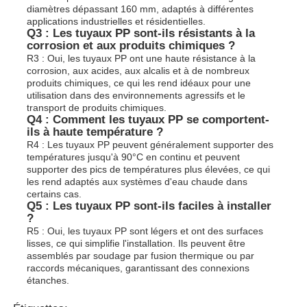
diamètres dépassant 160 mm, adaptés à différentes
applications industrielles et résidentielles.
Q3 : Les tuyaux PP sont-ils résistants à la
corrosion et aux produits chimiques ?
R3 : Oui, les tuyaux PP ont une haute résistance à la
corrosion, aux acides, aux alcalis et à de nombreux
produits chimiques, ce qui les rend idéaux pour une
utilisation dans des environnements agressifs et le
transport de produits chimiques.
Q4 : Comment les tuyaux PP se comportent-
ils à haute température ?
R4 : Les tuyaux PP peuvent généralement supporter des
températures jusqu'à 90°C en continu et peuvent
supporter des pics de températures plus élevées, ce qui
les rend adaptés aux systèmes d'eau chaude dans
certains cas.
Q5 : Les tuyaux PP sont-ils faciles à installer
?
R5 : Oui, les tuyaux PP sont légers et ont des surfaces
lisses, ce qui simplifie l'installation. Ils peuvent être
assemblés par soudage par fusion thermique ou par
raccords mécaniques, garantissant des connexions
étanches.