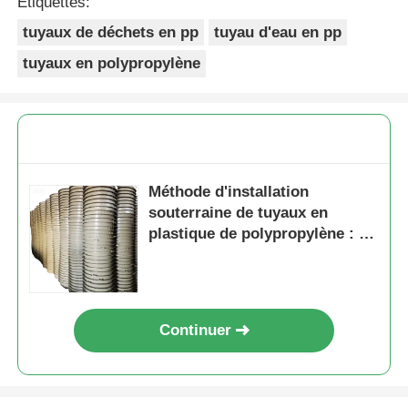
Étiquettes:
tuyaux de déchets en pp
tuyau d'eau en pp
tuyaux en polypropylène
Méthode d'installation
souterraine de tuyaux en
plastique de polypropylène : un
choix idéal pour les systèmes
d'irrigation et de drainage
agricoles
Continuer