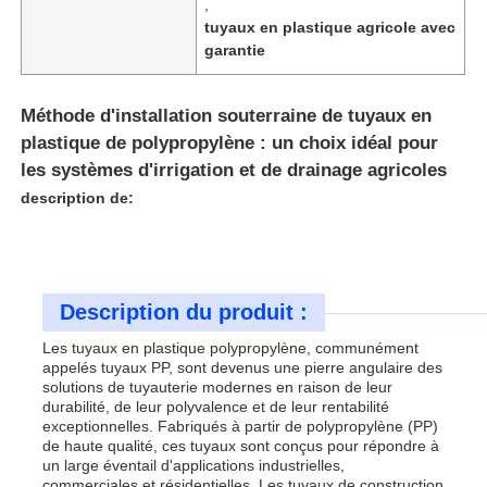
,
tuyaux en plastique agricole avec
garantie
Méthode d'installation souterraine de tuyaux en
plastique de polypropylène : un choix idéal pour
les systèmes d'irrigation et de drainage agricoles
description de:
Description du produit :
Aperçu
Les tuyaux en plastique polypropylène, communément
appelés tuyaux PP, sont devenus une pierre angulaire des
solutions de tuyauterie modernes en raison de leur
durabilité, de leur polyvalence et de leur rentabilité
Produits
exceptionnelles. Fabriqués à partir de polypropylène (PP)
de haute qualité, ces tuyaux sont conçus pour répondre à
un large éventail d'applications industrielles,
A propos de nous
commerciales et résidentielles. Les tuyaux de construction