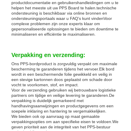
productdocumentatie en gebruikershandleidingen om u te
helpen het meeste uit uw PPS Board te halen.technische
ondersteuning is beschikbaar via online bronnen en
ondersteuningsportaals waar u FAQ's kunt vindenVoor
complexe problemen zijn onze experts klaar om
gepersonaliseerde oplossingen te bieden om downtime te
minimaliseren en efficiëntie te maximaliseren.
Verpakking en verzending:
Ons PPS-bordproduct is zorgvuldig verpakt om maximale
bescherming te garanderen tijdens het vervoer.Elk bord
wordt in een beschermende folie gewikkeld en veilig in
een stevige kartonnen doos geplaatst om schade door
vocht te voorkomen, stof, en impact.
Voor de verzending gebruiken wij betrouwbare logistieke
partners om tijdige en veilige levering te garanderen.De
verpakking is duidelijk gemarkeerd met
handhavingsaanwijzingen en productgegevens om een
soepele inklaring en hantering te vergemakkelijken.
We bieden ook op aanvraag op maat gemaakte
verpakkingsopties om aan specifieke eisen te voldoen.We
geven prioriteit aan de integriteit van het PPS-bestuur