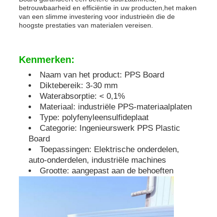
betrouwbaarheid en efficiëntie in uw producten,het maken
van een slimme investering voor industrieën die de
PP-buizen
hoogste prestaties van materialen vereisen.
polypropyleen-buizenbehangen
Kenmerken:
Naam van het product: PPS Board
Diktebereik: 3-30 mm
Waterabsorptie: < 0,1%
Materiaal: industriële PPS-materiaalplaten
Type: polyfenyleensulfideplaat
Categorie: Ingenieurswerk PPS Plastic
Board
Toepassingen: Elektrische onderdelen,
auto-onderdelen, industriële machines
Grootte: aangepast aan de behoeften