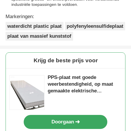
industriële toepassingen te voldoen.
Markeringen:
waterdicht plastic plaat
polyfenyleensulfideplaat
plaat van massief kunststof
Krijg de beste prijs voor
PPS-plaat met goede
weerbestendigheid, op maat
gemaakte elektrische
componenten die uitstekende
isolatie en mechanische sterkte
bieden
Doorgaan