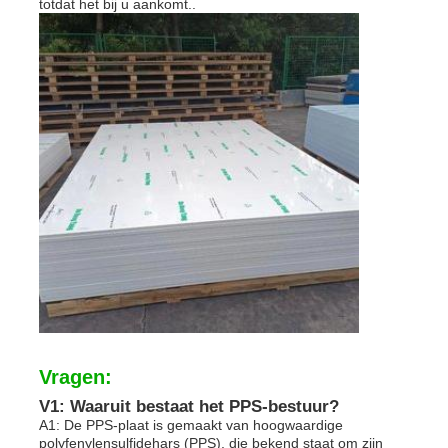
totdat het bij u aankomt..
Vragen:
V1: Waaruit bestaat het PPS-bestuur?
A1: De PPS-plaat is gemaakt van hoogwaardige
polyfenylensulfidehars (PPS), die bekend staat om zijn