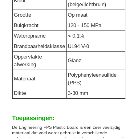
Kleur
(beige/lichtbruin)
Grootte
Op maat
Buigkracht
120 - 150 MPa
Wateropname
< 0,1%
Brandbaarheidsklasse
UL94 V-0
Oppervlakte
Glanz
afwerking
Polyphenyleensulfide
Materiaal
(PPS)
Dikte
3-30 mm
Toepassingen:
De Engineering PPS Plastic Board is een zeer veelzijdig
materiaal dat veel wordt gebruikt in verschillende