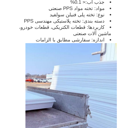
جذب آب:< 0.1%
مواد: تخته مواد PPS صنعتی
لوله های پی پی
نوع: تخته پلی فنیلن سولفید
دسته بندی: تخته پلاستیکی مهندسی PPS
کاربردها: قطعات الکتریکی، قطعات خودرو،
لوازم لوله های پلی پروپیلن
ماشین آلات صنعتی
اندازه: سفارشی مطابق با الزامات