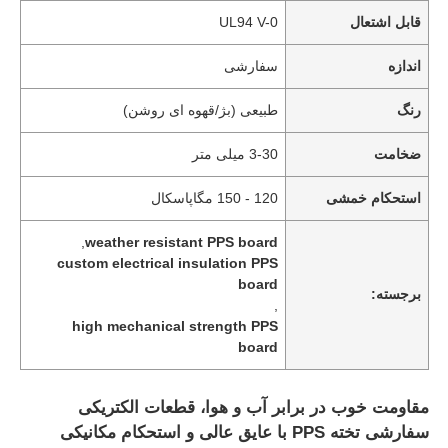
قابل اشتعال
UL94 V-0
اندازه
سفارشی
رنگ
طبیعی (بژ/قهوه ای روشن)
ضخامت
3-30 میلی متر
استحکام خمشی
120 - 150 مگاپاسکال
,
weather resistant PPS board
custom electrical insulation PPS
board
برجسته:
,
high mechanical strength PPS
board
مقاومت خوب در برابر آب و هوا، قطعات الکتریکی
سفارشی تخته PPS با عایق عالی و استحکام مکانیکی