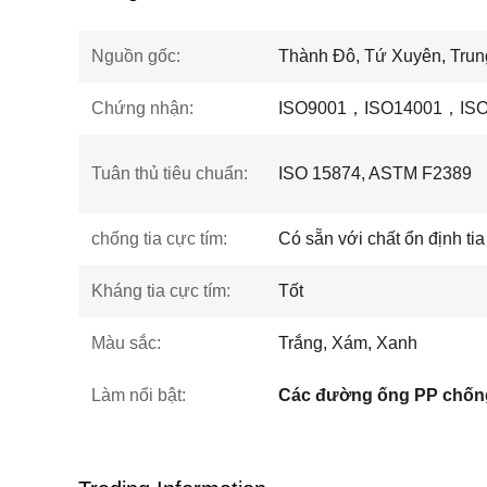
Nguồn gốc:
Thành Đô, Tứ Xuyên, Tru
Chứng nhận:
ISO9001，ISO14001，ISO
Tuân thủ tiêu chuẩn:
ISO 15874, ASTM F2389
chống tia cực tím:
Có sẵn với chất ổn định tia
Kháng tia cực tím:
Tốt
Màu sắc:
Trắng, Xám, Xanh
Làm nổi bật:
Các đường ống PP chống