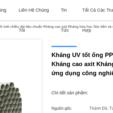
úng
Liên Hệ Chúng
Tin
Tất Cả Các Tr
6 mét chiều dài tiêu chuẩn Kháng cao axit Kháng hóa học Sức bền và
Tôi
Tức
Hợp
Kháng UV tốt ống PP 
Kháng cao axit Khán
ứng dụng công nghi
Chi tiết sản phẩm:
Nguồn gốc:
Thành Đô, T