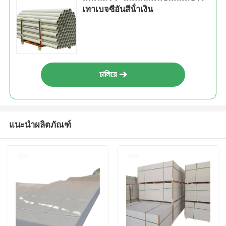
เทาเบจซีอันสีน้ําเงิน
চালিয়ে
แนะนำผลิตภัณฑ์