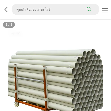
1
/
1