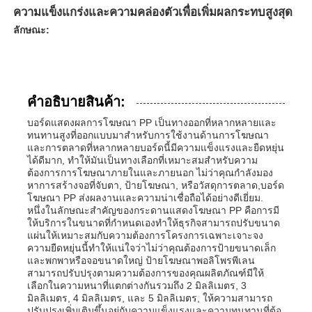
ความแข็งแกร่งและความคล่องตัวเพื่อเพิ่มผลกระทบสูงสุด
ลักษณะ:
คําอธิบายสินค้า:
บอร์ดแสดงผลการโฆษณา PP เป็นทางออกที่หลากหลายและ
ทนทานสูงที่ออกแบบมาสําหรับการใช้งานด้านการโฆษณา
และการตลาดที่หลากหลายบอร์ดนี้มีความแข็งแรงและยืดหยุ่น
ได้ดีมาก, ทําให้มันเป็นทางเลือกที่เหมาะสมสําหรับความ
ต้องการการโฆษณาภายในและภายนอก ไม่ว่าคุณกําลังมอง
หาการสร้างจอที่จับตา, ป้ายโฆษณา, หรือวัสดุการตลาด,บอร์ด
โฆษณา PP ส่งผลงานและความน่าเชื่อถือได้อย่างดีเยี่ยม.
หนึ่งในลักษณะสําคัญของกระดานแสดงโฆษณา PP คือการมี
ให้บริการในขนาดที่กําหนดเองทําให้ธุรกิจสามารถปรับขนาด
แผ่นให้เหมาะสมกับความต้องการโครงการเฉพาะเจาะจง
ความยืดหยุ่นนี้ทําให้แน่ใจว่าไม่ว่าคุณต้องการป้ายขนาดเล็ก
และพกพาหรือจอขนาดใหญ่ ป้ายโฆษณาพอลิโพรพีเลน
สามารถปรับปรุงตามความต้องการของคุณผลิตภัณฑ์มีให้
เลือกในความหนาที่แตกต่างกันรวมถึง 2 มิลลิเมตร, 3
มิลลิเมตร, 4 มิลลิเมตร, และ 5 มิลลิเมตร, ให้ความสามารถ
ปรับปรุงเพิ่มเติมขึ้นอยู่กับความแข็งแรงและความทนทานที่ต้อ