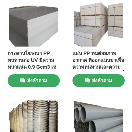
กระดานโฆษณา PP
แผ่น PP ทนต่อสภาพ
ทนทานต่อ UV มีความ
อากาศ ที่ออกแบบมาเพื่อ
หนาแน่น 0.9 Gcm3 เห
ความทนทานและความ
มาะสําหรับโฆษณากลาง
ทนทานต่อสภาพอากาศที่
ส่งคำถาม
ส่งคำถาม
แจ้งและการแก้ไขป้าย
ดี เพื่อรับรองผลงานใน
สภาพแวดล้อมกลางแจ้ง