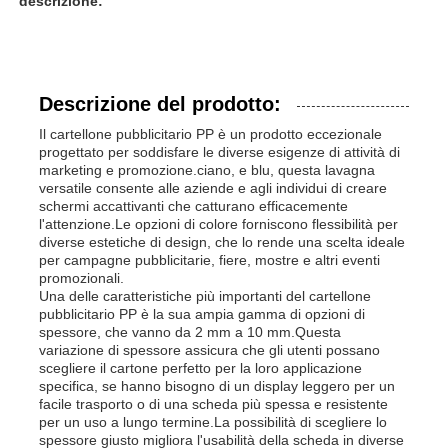
descrizione:
Descrizione del prodotto:
Il cartellone pubblicitario PP è un prodotto eccezionale
progettato per soddisfare le diverse esigenze di attività di
marketing e promozione.ciano, e blu, questa lavagna
versatile consente alle aziende e agli individui di creare
schermi accattivanti che catturano efficacemente
l'attenzione.Le opzioni di colore forniscono flessibilità per
diverse estetiche di design, che lo rende una scelta ideale
per campagne pubblicitarie, fiere, mostre e altri eventi
promozionali.
Una delle caratteristiche più importanti del cartellone
pubblicitario PP è la sua ampia gamma di opzioni di
spessore, che vanno da 2 mm a 10 mm.Questa
variazione di spessore assicura che gli utenti possano
scegliere il cartone perfetto per la loro applicazione
specifica, se hanno bisogno di un display leggero per un
facile trasporto o di una scheda più spessa e resistente
per un uso a lungo termine.La possibilità di scegliere lo
spessore giusto migliora l'usabilità della scheda in diverse