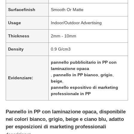
Surfacefinish
Smooth Or Matte
Usage
Indoor/Outdoor Advertising
Thickness
2mm - 10mm
Density
0.9 G/cm3
pannello pubblicitario in PP con
laminazione opaca
,
pannello in PP bianco
,
grigio
,
Evidenziare:
beige
,
pannello espositivo di marketing
professionale in PP
Pannello in PP con laminazione opaca, disponibile
nei colori bianco, grigio, beige e ciano blu, adatto
per esposizioni di marketing professionali