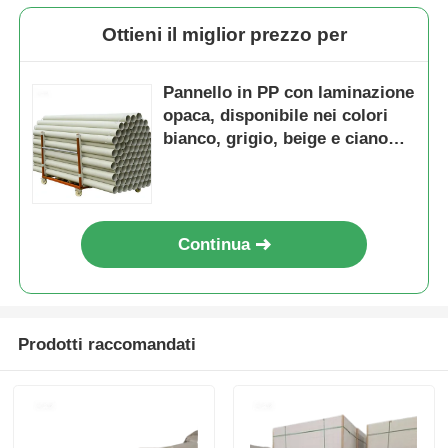
Ottieni il miglior prezzo per
Pannello in PP con laminazione
opaca, disponibile nei colori
bianco, grigio, beige e ciano
blu, adatto per esposizioni di
marketing professionali
Continua
Prodotti raccomandati