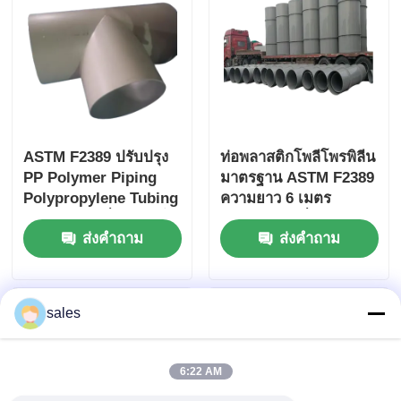
ASTM F2389 ปรับปรุง
ท่อพลาสติกโพลีโพรพิลีน
PP Polymer Piping
มาตรฐาน ASTM F2389
Polypropylene Tubing
ความยาว 6 เมตร
ออกแบบมาเพื่อระบบน้ํา
ออกแบบมาเพื่อการติด
ส่งคำถาม
ส่งคำถาม
เหลวอุตสาหกรรมและ
ตั้งที่ง่ายและความ
การจัดการสารเคมี
ทนทานในระยะยาว
sales
6:22 AM