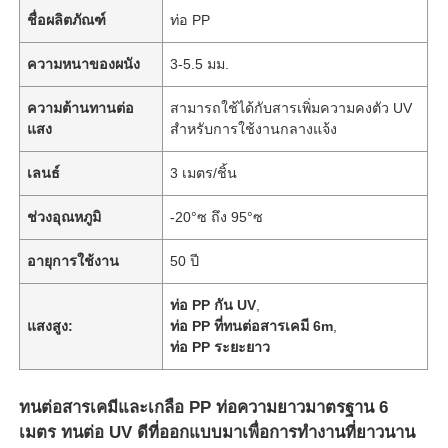
ชื่อผลิตภัณฑ์
ท่อ PP
ความหนาของผนัง
3-5.5 มม.
ความต้านทานต่อ
สามารถใช้ได้กับสารเพิ่มความคงตัว UV
แสง
สำหรับการใช้งานกลางแจ้ง
เลนธ์
3 เมตร/ชิ้น
ช่วงอุณหภูมิ
-20°ซ ถึง 95°ซ
อายุการใช้งาน
50 ปี
ท่อ PP กัน UV
,
แสงสูง:
ท่อ PP ที่ทนต่อสารเคมี 6m
,
ท่อ PP ระยะยาว
ทนต่อสารเคมีและเกลือ PP ท่อความยาวมาตรฐาน 6
เมตร ทนต่อ UV ดีที่ออกแบบมาเพื่อการทํางานที่ยาวนาน