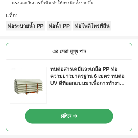
แรงและกันการรั่วซึม ทำให้การติดตั้งง่ายขึ้น
แท็ก:
ท่อระบายน้ำ PP
ท่อน้ำ PP
ท่อโพลีโพรพีลีน
এর সেরা মূল্য পান
ทนต่อสารเคมีและเกลือ PP ท่อ
ความยาวมาตรฐาน 6 เมตร ทนต่อ
UV ดีที่ออกแบบมาเพื่อการทํางานที่
ยาวนาน
চালিয়ে