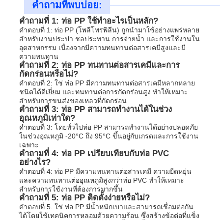
คำถามที่พบบ่อย:
คำถามที่ 1: ท่อ PP ใช้ทำอะไรเป็นหลัก?
คำตอบที่ 1: ท่อ PP (โพลีโพรพิลีน) ถูกนำมาใช้อย่างแพร่หลาย
สำหรับงานประปา ชลประทาน การจ่ายน้ำ และการใช้งานใน
อุตสาหกรรม เนื่องจากมีความทนทานต่อสารเคมีสูงและมี
ความทนทาน
คำถามที่ 2: ท่อ PP ทนทานต่อสารเคมีและการ
กัดกร่อนหรือไม่?
คำตอบที่ 2: ใช่ ท่อ PP มีความทนทานต่อสารเคมีหลากหลาย
ชนิดได้ดีเยี่ยม และทนทานต่อการกัดกร่อนสูง ทำให้เหมาะ
สำหรับการขนส่งของเหลวที่กัดกร่อน
คำถามที่ 3: ท่อ PP สามารถทำงานได้ในช่วง
อุณหภูมิเท่าใด?
คำตอบที่ 3: โดยทั่วไปท่อ PP สามารถทำงานได้อย่างปลอดภัย
ในช่วงอุณหภูมิ -20°C ถึง 95°C ขึ้นอยู่กับเกรดและการใช้งาน
เฉพาะ
คำถามที่ 4: ท่อ PP เปรียบเทียบกับท่อ PVC
อย่างไร?
คำตอบที่ 4: ท่อ PP มีความทนทานต่อสารเคมี ความยืดหยุ่น
และความทนทานต่ออุณหภูมิสูงกว่าท่อ PVC ทำให้เหมาะ
สำหรับการใช้งานที่ต้องการมากขึ้น
คำถามที่ 5: ท่อ PP ติดตั้งง่ายหรือไม่?
คำตอบที่ 5: ใช่ ท่อ PP มีน้ำหนักเบาและสามารถเชื่อมต่อกัน
ได้โดยใช้เทคนิคการหลอมด้วยความร้อน ซึ่งสร้างข้อต่อที่แข็ง