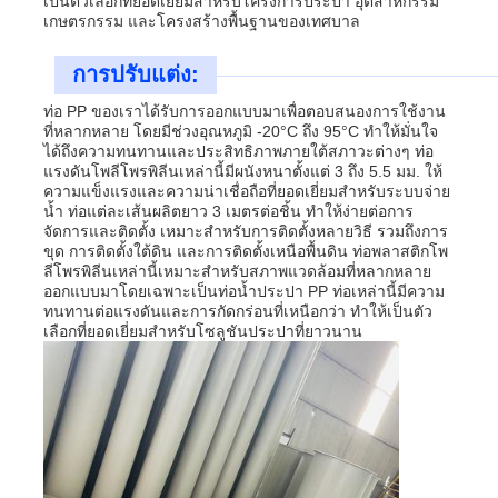
เป็นตัวเลือกที่ยอดเยี่ยมสำหรับโครงการประปา อุตสาหกรรม
เกษตรกรรม และโครงสร้างพื้นฐานของเทศบาล
การปรับแต่ง:
ท่อ PP ของเราได้รับการออกแบบมาเพื่อตอบสนองการใช้งาน
ที่หลากหลาย โดยมีช่วงอุณหภูมิ -20°C ถึง 95°C ทำให้มั่นใจ
ได้ถึงความทนทานและประสิทธิภาพภายใต้สภาวะต่างๆ ท่อ
แรงดันโพลีโพรพิลีนเหล่านี้มีผนังหนาตั้งแต่ 3 ถึง 5.5 มม. ให้
ความแข็งแรงและความน่าเชื่อถือที่ยอดเยี่ยมสำหรับระบบจ่าย
น้ำ ท่อแต่ละเส้นผลิตยาว 3 เมตรต่อชิ้น ทำให้ง่ายต่อการ
จัดการและติดตั้ง เหมาะสำหรับการติดตั้งหลายวิธี รวมถึงการ
ขุด การติดตั้งใต้ดิน และการติดตั้งเหนือพื้นดิน ท่อพลาสติกโพ
ลีโพรพิลีนเหล่านี้เหมาะสำหรับสภาพแวดล้อมที่หลากหลาย
ออกแบบมาโดยเฉพาะเป็นท่อน้ำประปา PP ท่อเหล่านี้มีความ
ทนทานต่อแรงดันและการกัดกร่อนที่เหนือกว่า ทำให้เป็นตัว
เลือกที่ยอดเยี่ยมสำหรับโซลูชันประปาที่ยาวนาน