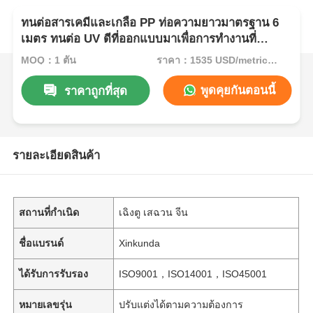
ทนต่อสารเคมีและเกลือ PP ท่อความยาวมาตรฐาน 6
เมตร ทนต่อ UV ดีที่ออกแบบมาเพื่อการทํางานที่
ยาวนาน
MOQ：1 ตัน
ราคา：1535 USD/metric ton (current price)
พูดคุยกันตอนนี้
ราคาถูกที่สุด
รายละเอียดสินค้า
สถานที่กำเนิด
เฉิงตู เสฉวน จีน
ชื่อแบรนด์
Xinkunda
ได้รับการรับรอง
ISO9001，ISO14001，ISO45001
หมายเลขรุ่น
ปรับแต่งได้ตามความต้องการ