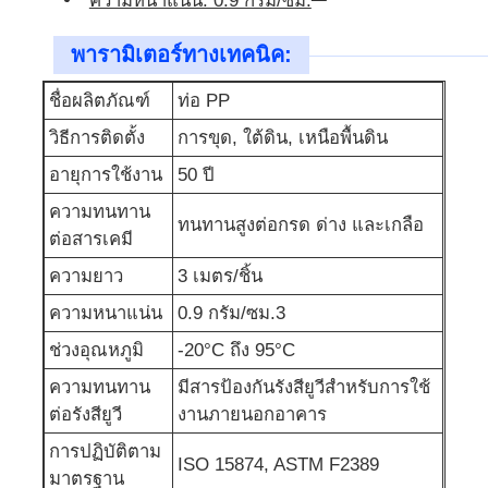
พารามิเตอร์ทางเทคนิค:
ชื่อผลิตภัณฑ์
ท่อ PP
วิธีการติดตั้ง
การขุด, ใต้ดิน, เหนือพื้นดิน
อายุการใช้งาน
50 ปี
ความทนทาน
ทนทานสูงต่อกรด ด่าง และเกลือ
ต่อสารเคมี
ความยาว
3 เมตร/ชิ้น
ความหนาแน่น
0.9 กรัม/ซม.3
ช่วงอุณหภูมิ
-20°C ถึง 95°C
ความทนทาน
มีสารป้องกันรังสียูวีสำหรับการใช้
ต่อรังสียูวี
งานภายนอกอาคาร
การปฏิบัติตาม
ISO 15874, ASTM F2389
มาตรฐาน