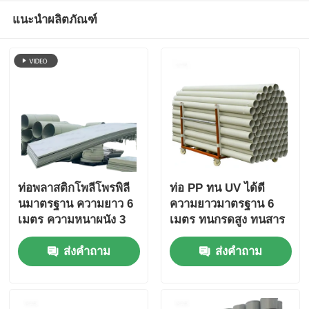
แนะนำผลิตภัณฑ์
ท่อพลาสติกโพลีโพรพิลี
ท่อ PP ทน UV ได้ดี
นมาตรฐาน ความยาว 6
ความยาวมาตรฐาน 6
เมตร ความหนาผนัง 3
เมตร ทนกรดสูง ทนสาร
ถึง 5.5 มม. เหมาะ
เคมี ทนทาน และสำหรับ
ส่งคำถาม
ส่งคำถาม
สำหรับระบบประปาและ
งานอุตสาหกรรม
ท่อน้ำ