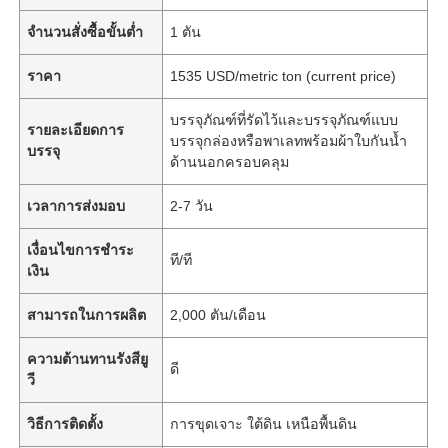
จำนวนสั่งซื้อขั้นต่ำ
1 ตัน
ราคา
1535 USD/metric ton (current price)
บรรจุภัณฑ์ที่รัดไว้และบรรจุภัณฑ์แบบ
รายละเอียดการ
บรรจุกล่องหรือพาเลทพร้อมผ้าใบกันน้ำ
บรรจุ
ด้านนอกครอบคลุม
เวลาการส่งมอบ
2-7 วัน
เงื่อนไขการชำระ
ที/ที
เงิน
สามารถในการผลิต
2,000 ตัน/เดือน
ความต้านทานรังสียู
ดี
วี
วิธีการติดตั้ง
การขุดเจาะ ใต้ดิน เหนือพื้นดิน