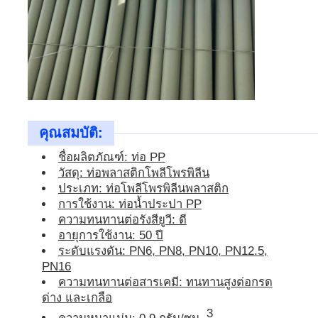
ท่อ PP
เครื่องติดต่อท่อพอลิโพรพีเลน
คุณสมบัติ:
ชื่อผลิตภัณฑ์: ท่อ PP
วัสดุ: ท่อพลาสติกโพลีโพรพิลีน
ประเภท: ท่อโพลีโพรพิลีนพลาสติก
การใช้งาน: ท่อน้ำประปา PP
ความทนทานต่อรังสียูวี: ดี
อายุการใช้งาน: 50 ปี
ระดับแรงดัน: PN6, PN8, PN10, PN12.5,
PN16
ความทนทานต่อสารเคมี: ทนทานสูงต่อกรด
ด่าง และเกลือ
3
ความหนาแน่น: 0.9 กรัม/ซม.