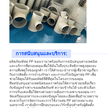
การสนับสนุนและบริการ:
ผลิตภัณฑ์ท่อ PP ของเรามาพร้อมกับการสนับสนุนทางเทคนิค
และบริการที่ครอบคลุมเพื่อให้มั่นใจถึงประสิทธิภาพสูงสุดและ
ความพึงพอใจของลูกค้า เราให้คำแนะนำจากผู้เชี่ยวชาญเกี่ยว
กับการติดตั้ง การบำรุงรักษา และการแก้ไขปัญหาท่อ PP เพื่อ
ช่วยให้คุณได้รับผลลัพธ์ที่ดีที่สุดในโครงการของคุณ
ทีมสนับสนุนทางเทคนิคของเราพร้อมให้ความช่วยเหลือเกี่ยว
กับข้อมูลจำเพาะของผลิตภัณฑ์ ความเข้ากันได้ และตัวเลือก
การปรับแต่งเพื่อให้ตรงตามความต้องการเฉพาะของคุณ เรา
จัดเตรียมเอกสารและแหล่งข้อมูลโดยละเอียดเพื่ออำนวยความ
สะดวกในการจัดการและการใช้งานท่อ PP อย่างเหมาะสม
นอกจากนี้ เรายังมีการฝึกอบรมและเวิร์กช็อปสำหรับผู้ติดตั้ง