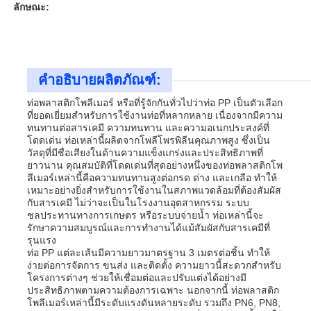
ลักษณะ:
คำอธิบายผลิตภัณฑ์:
ท่อพลาสติกโพลีเมอร์ หรือที่รู้จักกันทั่วไปว่าท่อ PP เป็นตัวเลือก
ที่ยอดเยี่ยมสำหรับการใช้งานท่อที่หลากหลาย เนื่องจากมีความ
ทนทานต่อสารเคมี ความทนทาน และความอเนกประสงค์ที่
โดดเด่น ท่อเหล่านี้ผลิตจากโพลีโพรพิลีนคุณภาพสูง ซึ่งเป็น
วัสดุที่มีชื่อเสียงในด้านความแข็งแกร่งและประสิทธิภาพที่
ยาวนาน คุณสมบัติที่โดดเด่นที่สุดอย่างหนึ่งของท่อพลาสติกโพ
ลีเมอร์เหล่านี้คือความทนทานสูงต่อกรด ด่าง และเกลือ ทำให้
เหมาะอย่างยิ่งสำหรับการใช้งานในสภาพแวดล้อมที่ต้องสัมผัส
กับสารเคมี ไม่ว่าจะเป็นในโรงงานอุตสาหกรรม ระบบ
ชลประทานทางการเกษตร หรือระบบจ่ายน้ำ ท่อเหล่านี้จะ
บ้าน
รักษาความสมบูรณ์และการทำงานได้แม้สัมผัสกับสารเคมีที่
รุนแรง
ท่อ PP แต่ละเส้นมีความยาวมาตรฐาน 3 เมตรต่อชิ้น ทำให้
ผลิตภัณฑ์
ง่ายต่อการจัดการ ขนส่ง และติดตั้ง ความยาวนี้สะดวกสำหรับ
โครงการต่างๆ ช่วยให้เชื่อมต่อและปรับแต่งได้อย่างมี
ประสิทธิภาพตามความต้องการเฉพาะ นอกจากนี้ ท่อพลาสติก
โพลีเมอร์เหล่านี้มีระดับแรงดันหลายระดับ รวมถึง PN6, PN8,
เกี่ยวกับเรา