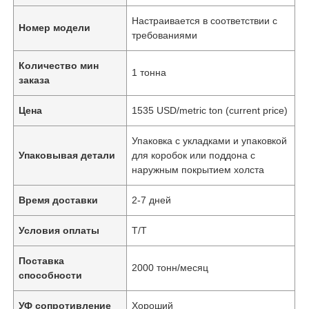
Настраивается в соответствии с
Номер модели
требованиями
Количество мин
1 тонна
заказа
Цена
1535 USD/metric ton (current price)
Упаковка с укладками и упаковкой
Упаковывая детали
для коробок или поддона с
наружным покрытием холста
Время доставки
2-7 дней
Условия оплаты
Т/Т
Поставка
2000 тонн/месяц
способности
УФ сопротивление
Хороший