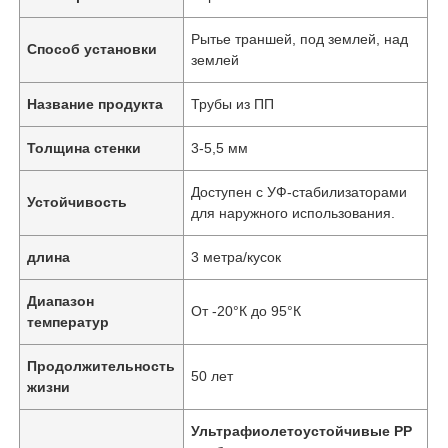
Рытье траншей, под землей, над
Способ установки
землей
Название продукта
Трубы из ПП
Толщина стенки
3-5,5 мм
Доступен с УФ-стабилизаторами
Устойчивость
для наружного использования.
длина
3 метра/кусок
Диапазон
От -20°К до 95°К
температур
Продолжительность
50 лет
жизни
Ультрафиолетоустойчивые PP