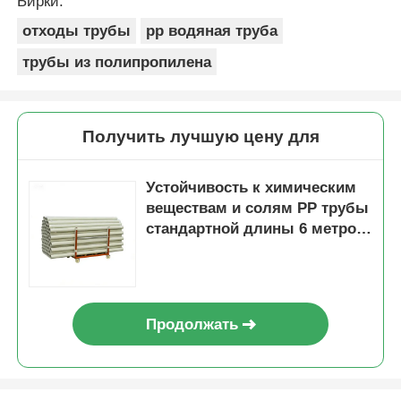
Бирки:
отходы трубы
pp водяная труба
трубы из полипропилена
Получить лучшую цену для
Устойчивость к химическим
веществам и солям PP трубы
стандартной длины 6 метров
устойчивость к УФ хорошо
спроектировано для
долговременной работы
Продолжать