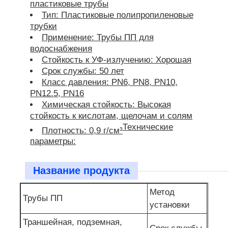
пластиковые трубы
Тип: Пластиковые полипропиленовые
трубки
Применение: Трубы ПП для
водоснабжения
Стойкость к УФ-излучению: Хорошая
Срок службы: 50 лет
Класс давления: PN6, PN8, PN10,
PN12.5, PN16
Химическая стойкость: Высокая
стойкость к кислотам, щелочам и солям
Технические
Плотность: 0,9 г/см³
параметры:
Название продукта
Метод
Трубы ПП
установки
Траншейная, подземная,