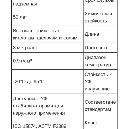
Срок службы
надземная
Химическая
50 лет
стойкость
Высокая стойкость к
Длина
кислотам, щелочам и солям
3 метра/шт.
Плотность
Диапазон
0,9 г/см³
температур
Стойкость к
-20°C до 95°C
УФ-
излучению
Доступны с УФ-
Соответствие
стабилизаторами для
стандартам
наружного применения
Класс
ISO 15874, ASTM F2389