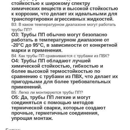
стойкостью к широкому спектру
химических веществ и высокой стойкостью
к коррозии, что делает их идеальными для
транспортировки агрессивных жидкостей.
В3: В каком температурном диапазоне могут работать
трубы ПП?
О3: Трубы ПП обычно могут безопасно
работать в температурном диапазоне от
-20°C до 95°C, в зависимости от конкретной
марки и применения.
В4: Как трубы ПП сравниваются с трубами из ПВХ?
О4: Трубы ПП обладают лучшей
химической стойкостью, гибкостью и
более высокой термостойкостью по
сравнению с трубами из ПВХ, что делает их
пригодными для более требовательных
применений.
В5: Легко ли монтируются трубы ПП?
О5: Да, трубы ПП легкие и могут
соединяться с помощью методов
термической сварки, которые создают
прочные, герметичные соединения,
упрощая монтаж.