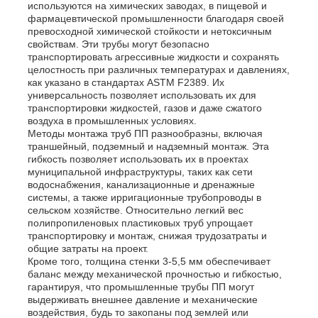
используются на химических заводах, в пищевой и
фармацевтической промышленности благодаря своей
превосходной химической стойкости и нетоксичным
свойствам. Эти трубы могут безопасно
транспортировать агрессивные жидкости и сохранять
целостность при различных температурах и давлениях,
как указано в стандартах ASTM F2389. Их
универсальность позволяет использовать их для
транспортировки жидкостей, газов и даже сжатого
воздуха в промышленных условиях.
Методы монтажа труб ПП разнообразны, включая
траншейный, подземный и надземный монтаж. Эта
гибкость позволяет использовать их в проектах
муниципальной инфраструктуры, таких как сети
водоснабжения, канализационные и дренажные
системы, а также ирригационные трубопроводы в
сельском хозяйстве. Относительно легкий вес
полипропиленовых пластиковых труб упрощает
транспортировку и монтаж, снижая трудозатраты и
общие затраты на проект.
Кроме того, толщина стенки 3-5,5 мм обеспечивает
баланс между механической прочностью и гибкостью,
гарантируя, что промышленные трубы ПП могут
выдерживать внешнее давление и механические
воздействия, будь то закопаны под землей или