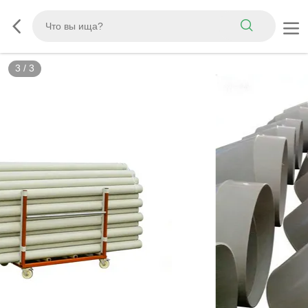
3
/
3