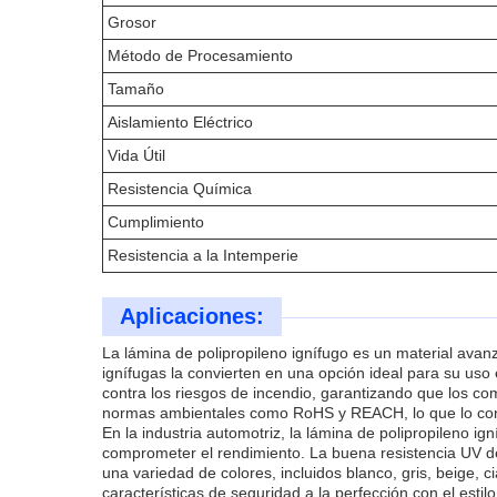
Grosor
Método de Procesamiento
Tamaño
Aislamiento Eléctrico
Vida Útil
Resistencia Química
Cumplimiento
Resistencia a la Intemperie
Aplicaciones:
La lámina de polipropileno ignífugo es un material avan
ignífugas la convierten en una opción ideal para su uso 
contra los riesgos de incendio, garantizando que los co
normas ambientales como RoHS y REACH, lo que lo convi
En la industria automotriz, la lámina de polipropileno i
comprometer el rendimiento. La buena resistencia UV de 
una variedad de colores, incluidos blanco, gris, beige, c
características de seguridad a la perfección con el esti