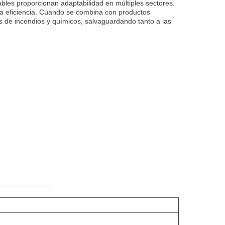
ables proporcionan adaptabilidad en múltiples sectores.
 la eficiencia. Cuando se combina con productos
os de incendios y químicos, salvaguardando tanto a las