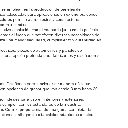
nas se emplean en la producción de paneles de
 hace adecuadas para aplicaciones en exteriores, donde
colores permite a arquitectos y constructores
ontra incendios.
nativa o solución complementaria junto con la película
istentes al fuego que satisfacen diversas necesidades de
tiza una mayor seguridad, cumplimiento y durabilidad en
léctricas, piezas de automóviles y paneles de
 en una opción preferida para fabricantes y diseñadores
cas. Diseñadas para funcionar de manera eficiente
. Con opciones de grosor que van desde 3 mm hasta 30
on ideales para uso en interiores y exteriores.
cumplen con los estándares de la industria.
fugas Correx, proporcionando una gama completa de
uciones ignífugas de alta calidad adaptadas a usted.