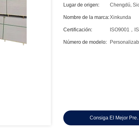
Lugar de origen:
Chengdú, Si
Nombre de la marca:
Xinkunda
Certificación:
ISO9001，I
Número de modelo:
Personalizab
Consiga El Mejor Pre