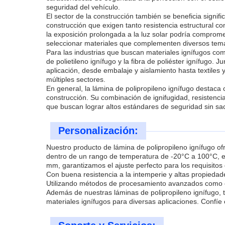
seguridad del vehículo.
El sector de la construcción también se beneficia signi
construcción que exigen tanto resistencia estructural c
la exposición prolongada a la luz solar podría compromet
seleccionar materiales que complementen diversos tema
Para las industrias que buscan materiales ignífugos com
de polietileno ignífugo y la fibra de poliéster ignífugo
aplicación, desde embalaje y aislamiento hasta textiles
múltiples sectores.
En general, la lámina de polipropileno ignífugo destaca
construcción. Su combinación de ignifugidad, resistencia
que buscan lograr altos estándares de seguridad sin sacri
Personalización:
Nuestro producto de lámina de polipropileno ignífugo o
dentro de un rango de temperatura de -20°C a 100°C, e
mm, garantizamos el ajuste perfecto para los requisitos 
Con buena resistencia a la intemperie y altas propiedade
Utilizando métodos de procesamiento avanzados como ex
Además de nuestras láminas de polipropileno ignífugo,
materiales ignífugos para diversas aplicaciones. Confíe