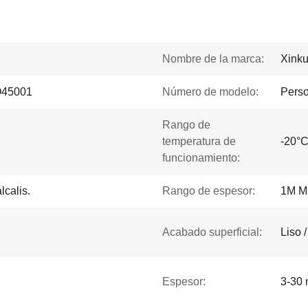
Nombre de la marca:
Xink
45001
Número de modelo:
Perso
Rango de
temperatura de
-20°C
funcionamiento:
lcalis.
Rango de espesor:
1M M
Acabado superficial:
Liso 
Espesor:
3-30