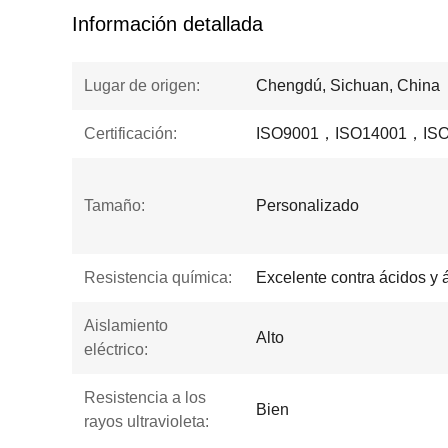
Información detallada
Lugar de origen:
Chengdú, Sichuan, China
Certificación:
ISO9001，ISO14001，ISO
Tamaño:
Personalizado
Resistencia química:
Excelente contra ácidos y á
Aislamiento
Alto
eléctrico:
Resistencia a los
Bien
rayos ultravioleta: