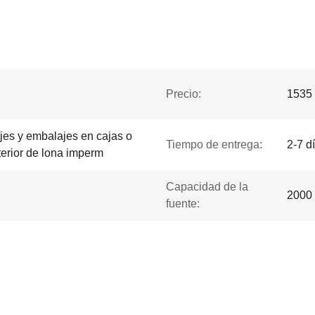
Precio:
1535 
jes y embalajes en cajas o
Tiempo de entrega:
2-7 d
terior de lona imperm
Capacidad de la
2000 
fuente: