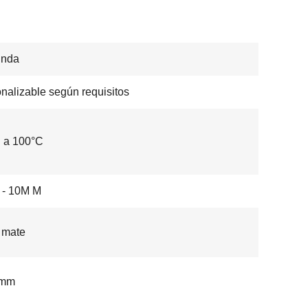
unda
nalizable según requisitos
 a 100°C
 - 10M M
/ mate
 mm