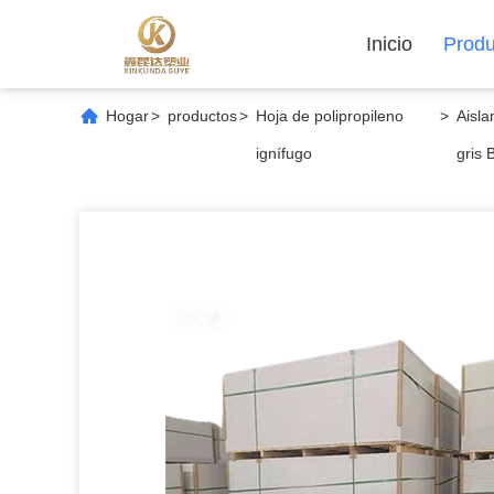
Inicio
Produ
Hogar
>
productos
>
Hoja de polipropileno
>
Aisla
ignífugo
gris 