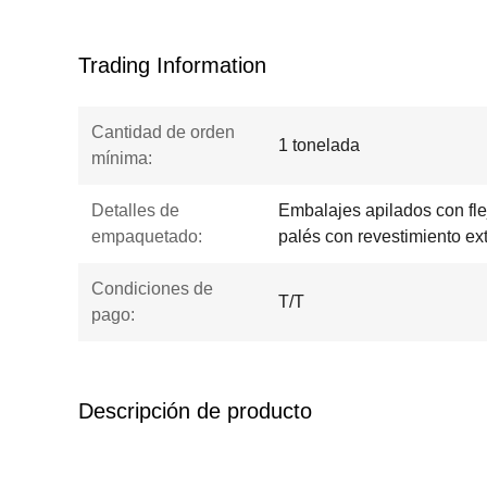
Trading Information
Cantidad de orden
1 tonelada
mínima:
Detalles de
Embalajes apilados con fle
empaquetado:
palés con revestimiento ex
Condiciones de
T/T
pago:
Descripción de producto