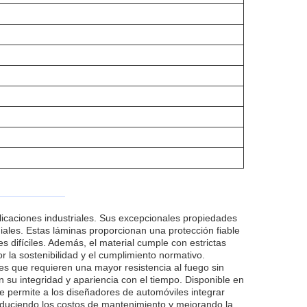
licaciones industriales. Sus excepcionales propiedades
diales. Estas láminas proporcionan una protección fiable
 difíciles. Además, el material cumple con estrictas
la sostenibilidad y el cumplimiento normativo.
iles que requieren una mayor resistencia al fuego sin
 su integridad y apariencia con el tiempo. Disponible en
que permite a los diseñadores de automóviles integrar
, reduciendo los costos de mantenimiento y mejorando la