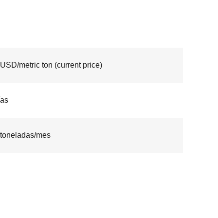
USD/metric ton (current price)
ías
toneladas/mes