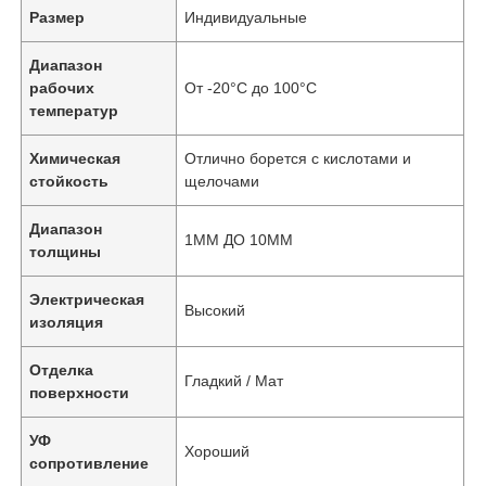
Размер
Индивидуальные
Диапазон
рабочих
От -20°С до 100°С
температур
Химическая
Отлично борется с кислотами и
стойкость
щелочами
Диапазон
1MM ДО 10MM
толщины
Электрическая
Высокий
изоляция
Отделка
Гладкий / Мат
поверхности
УФ
Хороший
сопротивление