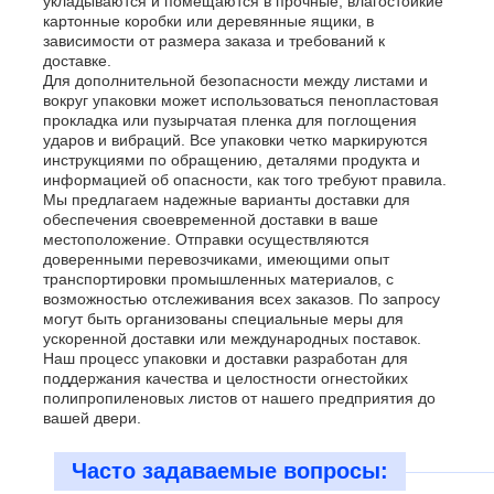
укладываются и помещаются в прочные, влагостойкие
картонные коробки или деревянные ящики, в
зависимости от размера заказа и требований к
доставке.
Для дополнительной безопасности между листами и
вокруг упаковки может использоваться пенопластовая
прокладка или пузырчатая пленка для поглощения
ударов и вибраций. Все упаковки четко маркируются
инструкциями по обращению, деталями продукта и
информацией об опасности, как того требуют правила.
Мы предлагаем надежные варианты доставки для
обеспечения своевременной доставки в ваше
местоположение. Отправки осуществляются
доверенными перевозчиками, имеющими опыт
транспортировки промышленных материалов, с
возможностью отслеживания всех заказов. По запросу
могут быть организованы специальные меры для
ускоренной доставки или международных поставок.
Наш процесс упаковки и доставки разработан для
поддержания качества и целостности огнестойких
полипропиленовых листов от нашего предприятия до
вашей двери.
Часто задаваемые вопросы: