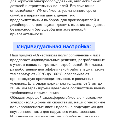
для корпусов электрооборудования, автомобильных
деталей и строительных панелей. Его сочетание
огнестойкости, УФ-стойкости, увеличенного срока
службы и вариантов цвета делает его
предпочтительным выбором для производителей и
дизайнеров, стремящихся достичь высоких стандартов
безопасности без ущерба для эстетической
привлекательности.
Индивидуальная настройка:
Наш продукт «Огнестойкий полипропиленовый лист»
предлагает индивидуальные решения, разработанные
с учетом ваших конкретных потребностей. Эти листы,
разработанные для эффективной работы в диапазоне
температур от -20°C до 100°C, обеспечивают
превосходную производительность в различных
условиях. Благодаря вариантам толщины от 3 мм до
30 мм мы гарантируем идеальное соответствие вашим
требованиям к применению.
Обладая хорошей атмосферостойкостью и высокими
электроизоляционными свойствами, наши огнестойкие
полипропиленовые листы идеально подходят как для
внутреннего, так и для наружного использования.
Используя передовые методы обработки, такие как