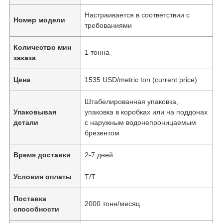
Настраивается в соответствии с
Номер модели
требованиями
Количество мин
1 тонна
заказа
Цена
1535 USD/metric ton (current price)
Штабелированная упаковка,
Упаковывая
упаковка в коробках или на поддонах
детали
с наружным водонепроницаемым
брезентом
Время доставки
2-7 дней
Условия оплаты
Т/Т
Поставка
2000 тонн/месяц
способности