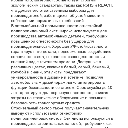
экологическим стандартам, таким как RoHS и REACH,
что делает его ответственным выбором для
производителей, заботящихся об устойчивости и
соблюдении нормативных требований.
В автомобильной промышленности огнестойкий
полипропиленовый лист широко используется для
производства автомобильных деталей, требующих
повышенной огнестойкости без ущерба для
производительности. Хорошая УФ-стойкость листа
гарантирует, что детали, подверженные воздействию
солнечного света, сохраняют свою целостность и
внешний вид с течением времени. Доступные в
различных цветах, включая белый, серый, бежевый,
голубой и синий, эти листы предлагают
универсальность в дизайне и эстетике, позволяя
автомобильным дизайнерам легко интегрировать
функции безопасности со стилем. Срок службы до 10
лет гарантирует долгосрочную надежность, снижая
затраты на техническое обслуживание и повышая
безопасность транспортных средств.
Строительный сектор также получает значительную
выгоду от использования огнестойких
полипропиленовых листов. Эти листы используются в
производстве строительных панелей, требующих как