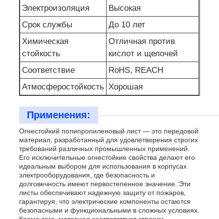
Электроизоляция
Высокая
Срок службы
До 10 лет
Химическая
Отличная против
стойкость
кислот и щелочей
Соответствие
RoHS, REACH
Атмосферостойкость
Хорошая
Применения:
Огнестойкий полипропиленовый лист — это передовой
материал, разработанный для удовлетворения строгих
требований различных промышленных применений.
Его исключительные огнестойкие свойства делают его
идеальным выбором для использования в корпусах
электрооборудования, где безопасность и
долговечность имеют первостепенное значение. Эти
листы обеспечивают надежную защиту от пожаров,
гарантируя, что электрические компоненты остаются
безопасными и функциональными в сложных условиях.
Кроме того, материал соответствует строгим