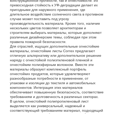
конструкционной прочности, так и огнестойкости. Их
превосходная стойкость к УФ-деградации делает их
пригодными для наружного применения, где
длительное воздействие солнечного света в противном
случае может поставить под угрозу
производительность материала. Кроме того, наличие
нескольких цветов позволяет архитекторам и
строителям выбирать материалы, которые дополняют
различные дизайнерские темы, соблюдая при этом
правила пожарной безопасности.
Для отраслей, ищущих дополнительные огнестойкие
материалы, огнестойкие листы Correx предлагают
отличную альтернативу или дополнительное решение
наряду с огнестойкой полиэтиленовой пленкой и
огнестойким полиэфирным волокном. Вместе эти
материалы образуют комплексный портфель
огнестойких продуктов, которые удовлетворяют
разнообразные потребности в применении, от
упаковки и изоляции до текстиля и автомобильных
компонентов. Интеграция этих материалов
обеспечивает повышенную безопасность, соответствие
требованиям и долговечность в различных секторах.
В целом, огнестойкий полипропиленовый лист
выделяется как универсальный, надежный и
соответствующий требованиям материал, подходящий