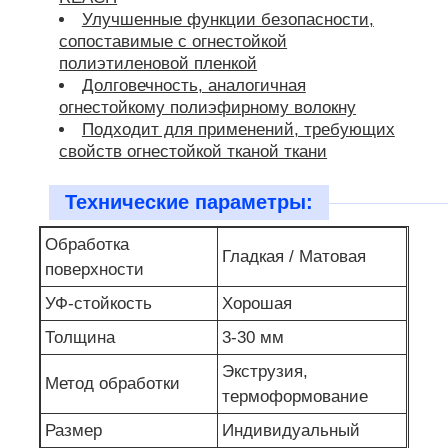
Улучшенные функции безопасности,
сопоставимые с огнестойкой
полиэтиленовой пленкой
Долговечность, аналогичная
огнестойкому полиэфирному волокну
Подходит для применений, требующих
свойств огнестойкой тканой ткани
Технические параметры:
Обработка
Гладкая / Матовая
поверхности
УФ-стойкость
Хорошая
Толщина
3-30 мм
Экструзия,
Метод обработки
термоформование
Размер
Индивидуальный