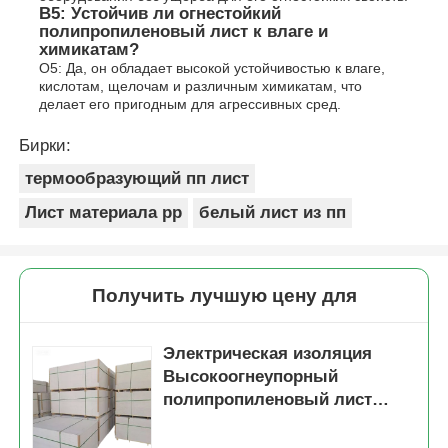
В5: Устойчив ли огнестойкий
полипропиленовый лист к влаге и
химикатам?
О5: Да, он обладает высокой устойчивостью к влаге,
кислотам, щелочам и различным химикатам, что
делает его пригодным для агрессивных сред.
Бирки:
термообразующий пп лист
Лист материала pp
белый лист из пп
Получить лучшую цену для
Электрическая изоляция
Высокоогнеупорный
полипропиленовый лист
Отличная химическая
устойчивость к кислотам