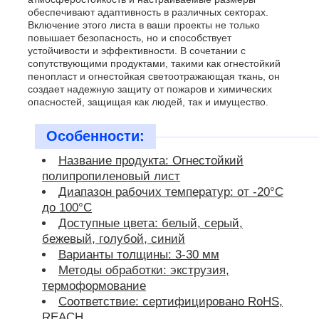
обеспечивают адаптивность в различных секторах.
Включение этого листа в ваши проекты не только
повышает безопасность, но и способствует
устойчивости и эффективности. В сочетании с
сопутствующими продуктами, такими как огнестойкий
пенопласт и огнестойкая светоотражающая ткань, он
создает надежную защиту от пожаров и химических
опасностей, защищая как людей, так и имущество.
Особенности:
Название продукта: Огнестойкий
полипропиленовый лист
Диапазон рабочих температур: от -20°C
до 100°C
Доступные цвета: белый, серый,
бежевый, голубой, синий
Варианты толщины: 3-30 мм
Методы обработки: экструзия,
термоформование
Соответствие: сертифицировано RoHS,
REACH