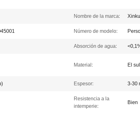
Nombre de la marca:
Xink
45001
Número de modelo:
Perso
Absorción de agua:
<0,1
Material:
El su
o)
Espesor:
3-30
Resistencia a la
Bien
intemperie: