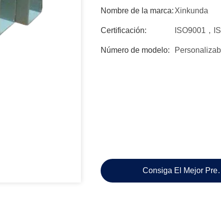
Nombre de la marca:
Xinkunda
Certificación:
ISO9001，I
Número de modelo:
Personalizab
Consiga El Mejor Pre