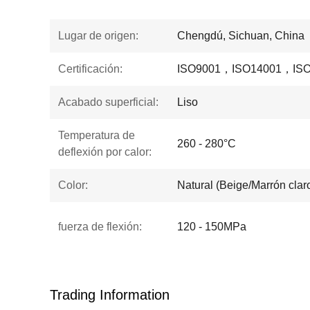
Lugar de origen:
Chengdú, Sichuan, China
Certificación:
ISO9001，ISO14001，ISO
Acabado superficial:
Liso
Temperatura de
260 - 280°C
deflexión por calor:
Color:
Natural (Beige/Marrón clar
fuerza de flexión:
120 - 150MPa
Trading Information