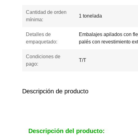
Cantidad de orden
1 tonelada
mínima:
Detalles de
Embalajes apilados con fle
empaquetado:
palés con revestimiento ex
Condiciones de
T/T
pago:
Descripción de producto
Descripción del producto: