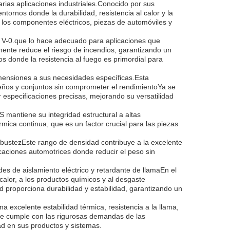
arias aplicaciones industriales.Conocido por sus
ornos donde la durabilidad, resistencia al calor y la
 los componentes eléctricos, piezas de automóviles y
94 V-0.que lo hace adecuado para aplicaciones que
mente reduce el riesgo de incendios, garantizando un
s donde la resistencia al fuego es primordial para
dimensiones a sus necesidades específicas.Esta
iseños y conjuntos sin comprometer el rendimientoYa se
 especificaciones precisas, mejorando su versatilidad
 mantiene su integridad estructural a altas
rmica continua, que es un factor crucial para las piezas
 robustezEste rango de densidad contribuye a la excelente
icaciones automotrices donde reducir el peso sin
es de aislamiento eléctrico y retardante de llamaEn el
 calor, a los productos químicos y al desgaste
 proporciona durabilidad y estabilidad, garantizando un
 excelente estabilidad térmica, resistencia a la llama,
que cumple con las rigurosas demandas de las
ad en sus productos y sistemas.