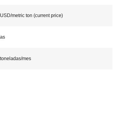
USD/metric ton (current price)
ías
toneladas/mes