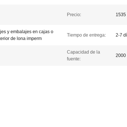
Precio:
1535 
jes y embalajes en cajas o
Tiempo de entrega:
2-7 d
terior de lona imperm
Capacidad de la
2000 
fuente: