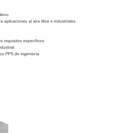
ileno
 aplicaciones al aire libre e industriales
s requisitos específicos
dustrial
ico PPS de ingeniería