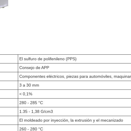
El sulfuro de polifenileno (PPS)
Consejo de APP
Componentes eléctricos, piezas para automóviles, maquinari
3 a 30 mm
< 0,1%
280 - 285 °C
1.35 - 1,38 G/cm3
El moldeado por inyección, la extrusión y el mecanizado
260 - 280 °C