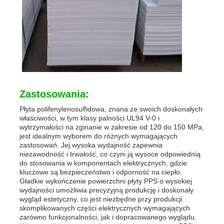
Zastosowania:
Płyta polifenylenosulfidowa, znana ze swoich doskonałych
właściwości, w tym klasy palności UL94 V-0 i
wytrzymałości na zginanie w zakresie od 120 do 150 MPa,
jest idealnym wyborem do różnych wymagających
zastosowań. Jej wysoka wydajność zapewnia
niezawodność i trwałość, co czyni ją wysoce odpowiednią
do stosowania w komponentach elektrycznych, gdzie
kluczowe są bezpieczeństwo i odporność na ciepło.
Gładkie wykończenie powierzchni płyty PPS o wysokiej
wydajności umożliwia precyzyjną produkcję i doskonały
wygląd estetyczny, co jest niezbędne przy produkcji
skomplikowanych części elektrycznych wymagających
zarówno funkcjonalności, jak i dopracowanego wyglądu.