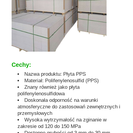
Cechy:
Nazwa produktu: Płyta PPS
Materiał: Polifenylenosulfid (PPS)
Znany również jako płyta
polifenylenosulfidowa
Doskonała odporność na warunki
atmosferyczne do zastosowań zewnętrznych i
przemysłowych
Wysoka wytrzymałość na zginanie w
zakresie od 120 do 150 MPa
Dostępne grubości od 3 mm do 30 mm