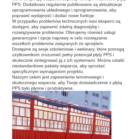
PPS. Dodatkowo regularnie publikowane są aktualizacje
oprogramowania układowego i oprogramowania, aby
poprawić wydajność i dodać nowe funkcje.
W przypadku problemów technicznych nasi eksperci są
dostępni, aby zapewnić zdalną diagnostykę i
rozwiązywanie problemów. Oferujemy również usługi
gwarancyjne i opcje naprawy w celu rozwiązania
wszelkich problemów związanych ze sprzętem.
Dostępne są sesje szkoleniowe i webinary, które pomogą
użytkownikom zrozumieć pełny potencjał płyty PPS i
skutecznie zintegrować ją z ich systemami. Można ustalić
niestandardowe pakiety wsparcia, aby sprostać
specyficznym wymaganiom projektu.
Naszym celem jest zapewnienie terminowego i
skutecznego wsparcia, aby Twoje doświadczenie z płytą
PPS było płynne i produktywne.