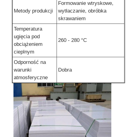
Formowanie wtryskowe,
Metody produkcji
wytłaczanie, obróbka
skrawaniem
Temperatura
ugięcia pod
260 - 280 °C
obciążeniem
cieplnym
Odporność na
warunki
Dobra
atmosferyczne