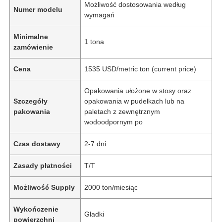
Możliwość dostosowania według
Numer modelu
wymagań
Minimalne
1 tona
zamówienie
Cena
1535 USD/metric ton (current price)
Opakowania ułożone w stosy oraz
Szczegóły
opakowania w pudełkach lub na
pakowania
paletach z zewnętrznym
wodoodpornym po
Czas dostawy
2-7 dni
Zasady płatności
T/T
Możliwość Supply
2000 ton/miesiąc
Wykończenie
Gładki
powierzchni