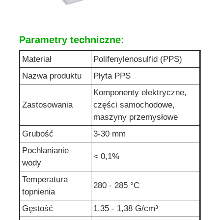
Parametry techniczne:
Materiał
Polifenylenosulfid (PPS)
Nazwa produktu
Płyta PPS
Komponenty elektryczne,
Zastosowania
części samochodowe,
maszyny przemysłowe
Grubość
3-30 mm
Pochłanianie
< 0,1%
wody
Temperatura
280 - 285 °C
topnienia
Gęstość
1,35 - 1,38 G/cm³