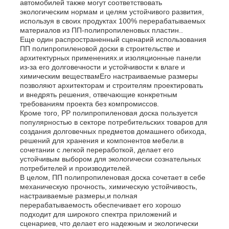
автомобилей также могут соответствовать
экологическим нормам и целям устойчивого развития,
используя в своих продуктах 100% перерабатываемых
материалов из ПП-полипропиленовых пластин..
Еще один распространенный сценарий использования
ПП полипропиленовой доски в строительстве и
архитектурных применениях.и изоляционные панели
из-за его долговечности и устойчивости к влаге и
химическим веществамЕго настраиваемые размеры
позволяют архитекторам и строителям проектировать
и внедрять решения, отвечающие конкретным
требованиям проекта без компромиссов.
Кроме того, PP полипропиленовая доска пользуется
популярностью в секторе потребительских товаров для
создания долговечных предметов домашнего обихода,
решений для хранения и компонентов мебели.в
сочетании с легкой переработкой, делает его
устойчивым выбором для экологически сознательных
потребителей и производителей.
В целом, ПП полипропиленовая доска сочетает в себе
механическую прочность, химическую устойчивость,
настраиваемые размеры,и полная
перерабатываемость обеспечивает его хорошо
подходит для широкого спектра приложений и
сценариев, что делает его надежным и экологически