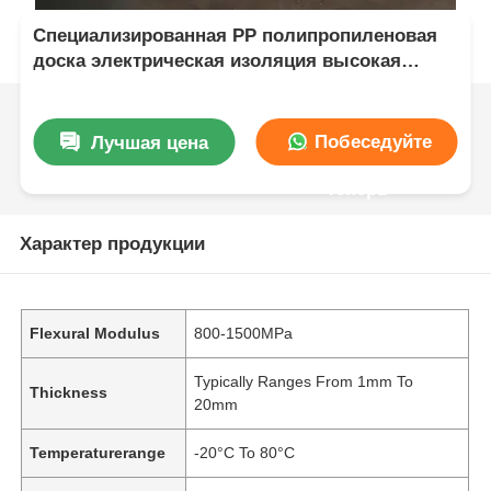
Специализированная PP полипропиленовая
доска электрическая изоляция высокая
идеально подходит для механической
прочности и универсальных потребностей в
изготовлении
Побеседуйте
Лучшая цена
теперь
Характер продукции
Flexural Modulus
800-1500MPa
Typically Ranges From 1mm To
Thickness
20mm
Temperaturerange
-20°C To 80°C