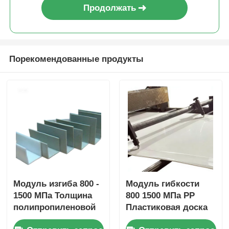
потребностей в изготовлении
Продолжать
Порекомендованные продукты
Модуль изгиба 800 -
Модуль гибкости
1500 МПа Толщина
800 1500 МПа PP
полипропиленовой
Пластиковая доска
доски PP обычно
Полипропиленовый