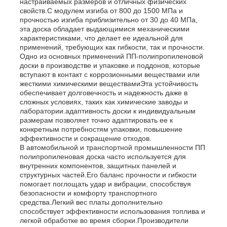
настраиваемых размеров и отличных физических
свойств.С модулем изгиба от 800 до 1500 МПа и
прочностью изгиба приблизительно от 30 до 40 МПа,
эта доска обладает выдающимися механическими
характеристиками, что делает ее идеальной для
применений, требующих как гибкости, так и прочности.
Одно из основных применений ПП-полипропиленовой
доски в производстве и упаковке.и поддонов, которые
вступают в контакт с коррозионными веществами или
жесткими химическими веществамиЭта устойчивость
обеспечивает долговечность и надежность даже в
сложных условиях, таких как химические заводы и
лаборатории.адаптивность доски к индивидуальным
размерам позволяет точно адаптировать ее к
конкретным потребностям упаковки, повышение
эффективности и сокращение отходов.
В автомобильной и транспортной промышленности ПП
полипропиленовая доска часто используется для
внутренних компонентов, защитных панелей и
структурных частей.Его баланс прочности и гибкости
помогает поглощать удар и вибрации, способствуя
безопасности и комфорту транспортного
средства.Легкий вес платы дополнительно
способствует эффективности использования топлива и
легкой обработке во время сборки.Производители