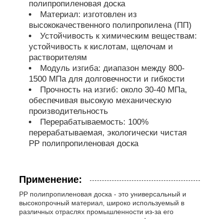
полипропиленовая доска
Материал: изготовлен из
Трубы из ПП
высококачественного полипропилена (ПП)
Устойчивость к химическим веществам:
устойчивость к кислотам, щелочам и
фитинги для труб из полипропилена
растворителям
Модуль изгиба: диапазон между 800-
1500 МПа для долговечности и гибкости
Прочность на изгиб: около 30-40 МПа,
обеспечивая высокую механическую
производительность
Перерабатываемость: 100%
перерабатываемая, экологически чистая
PP полипропиленовая доска
Применение:
PP полипропиленовая доска - это универсальный и
высокопрочный материал, широко используемый в
различных отраслях промышленности из-за его