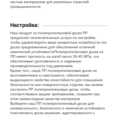
чистым материалом для различных отраслей
промышленности.
Настройка:
Наш продукт из полипропиленовой доски PP
предлагает исключительные услуги по настройке,
чтобы удовлетворить ваши конкретные потребности.эта
доска предназначена для обеспечения отличной
химической устойчивостиПолипропиленовая доска из
ПП имеет прочность на изгиб около 30-40 МПа, что
обеспечивает долговечность и надежную
производительность под давлением.
Кроме того, наша ПП полипропиленовая доска не
воспламеняема и самотушится, обеспечивая
выдающиеся свойства огнестойкости для повышения
безопасности.или поверхностные отделки, мы можем
настроить PP полипропиленовую доску, чтобы
соответствовать вашим требованиям, сохраняя при
этом превосходные качества материала.
Выберите наш ПП полипропиленовый доски для
универсального, безопасного и химически устойчивого
пластикового доски решения, адаптированного к