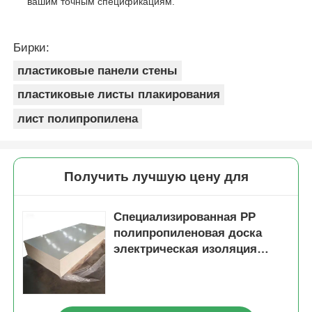
вашим точным спецификациям.
Бирки:
пластиковые панели стены
пластиковые листы плакирования
лист полипропилена
Получить лучшую цену для
Специализированная PP
полипропиленовая доска
электрическая изоляция
высокая идеально подходит
для механической прочности
и универсальных