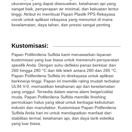
ukurannya yang dapat disesuaikan, ketahanan api yang
sangat baik, penyerapan air minimal, dan kekuatan lentur
tinggi. Atribut ini membuat Papan Plastik PPS Rekayasa
cocok untuk aplikasi rekayasa yang menuntut di mana
keselamatan, daya tahan, dan presisi sangat penting.
Kustomisasi:
Papan Polifenilena Sulfida kami menawarkan layanan
kustomisasi yang luar biasa untuk memenuhi persyaratan
spesifik Anda. Dengan suhu defleksi panas berkisar dari
260 hingga 280 °C dan titik leleh antara 280 dan 285 °C,
Papan Polifenilena Sulfida ini direkayasa untuk aplikasi
berkinerja tinggi. Papan ini memiliki rating mudah terbakar
UL94 V-0, memastikan ketahanan api dan keselamatan
yang unggul. Tersedia dalam warna alami beige/coklat
muda, Papan Polifenilena Sulfida memiliki finishing
permukaan halus yang ideal untuk berbagai kebutuhan
industri dan manufaktur. Kustomisasi Papan Polifenilena
Sulfida Anda hari ini untuk mendapatkan manfaat dari
stabilitas termal, ketahanan api, dan daya tarik estetika
yang luar biasa.