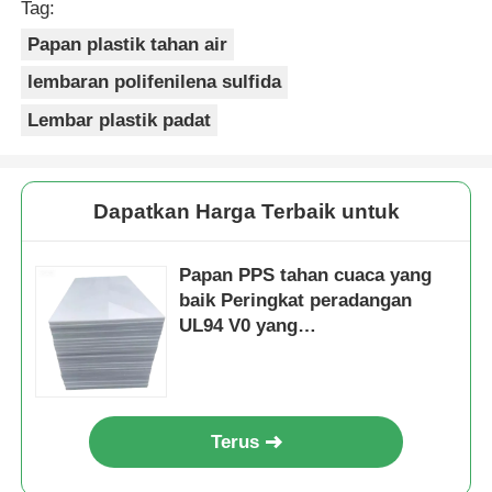
Tag:
Papan plastik tahan air
lembaran polifenilena sulfida
Lembar plastik padat
Dapatkan Harga Terbaik untuk
Papan PPS tahan cuaca yang
baik Peringkat peradangan
UL94 V0 yang
direkomendasikan untuk
komponen industri dan listrik
Terus