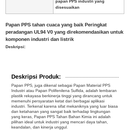
papan PPS industri yang
disesuaikan
Papan PPS tahan cuaca yang baik Peringkat
peradangan UL94 V0 yang direkomendasikan untuk
komponen industri dan listrik
Deskripsi:
Deskripsi Produk:
Papan PPS, juga dikenal sebagai Papan Material PPS
Industri atau Papan Polifenilena Sulfida, adalah lembaran
Rumah
plastik rekayasa berkinerja tinggi yang dirancang untuk
memenuhi persyaratan ketat dari berbagai aplikasi
industri. Terkenal karena sifat mekaniknya yang luar biasa
Produk
dan ketahanan yang sangat baik terhadap lingkungan
yang keras, Papan PPS Tahan Bahan Kimia ini adalah
pilihan ideal untuk industri yang mencari daya tahan,
keandalan, dan kinerja unggul.
Tentang kita