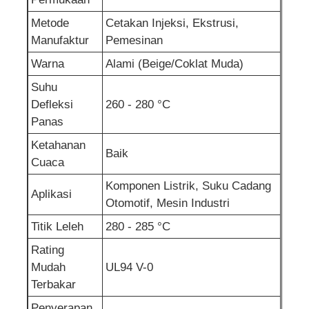
Metode
Cetakan Injeksi, Ekstrusi,
Manufaktur
Pemesinan
Warna
Alami (Beige/Coklat Muda)
Suhu
Defleksi
260 - 280 °C
Panas
Ketahanan
Baik
Cuaca
Komponen Listrik, Suku Cadang
Aplikasi
Otomotif, Mesin Industri
Titik Leleh
280 - 285 °C
Rating
Mudah
UL94 V-0
Terbakar
Penyerapan