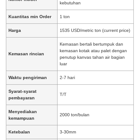
kebutuhan
Kuantitas min Order
1 ton
Harga
1535 USD/metric ton (current price)
Kemasan bertali bertumpuk dan
kemasan kotak atau palet dengan
Kemasan rincian
penutup kanvas tahan air bagian
luar
Waktu pengiriman
2-7 hari
Syarat-syarat
T/T
pembayaran
Menyediakan
2000 ton/bulan
kemampuan
Ketebalan
3-30mm