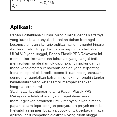
< 0,1%
Air
Aplikasi:
Papan Polifenilena Sulfida, yang dikenal dengan sifatnya
yang luar biasa, banyak digunakan dalam berbagai
kesempatan dan skenario aplikasi yang menuntut kinerja
dan keandalan tinggi. Dengan rating mudah terbakar
UL94 V-0 yang unggul, Papan Plastik PPS Rekayasa ini
memastikan kemampuan tahan api yang sangat baik,
menjadikannya ideal untuk digunakan di lingkungan di
mana keselamatan kebakaran adalah yang terpenting.
Industri seperti elektronik, otomotif, dan kedirgantaraan
sering mengandalkan bahan ini untuk memenuhi standar
keselamatan yang ketat sambil mempertahankan
integritas struktural.
Salah satu keuntungan utama Papan Plastik PPS
Rekayasa adalah ukuran yang dapat disesuaikan,
memungkinkan produsen untuk menyesuaikan dimensi
papan secara tepat dengan persyaratan proyek mereka.
Fleksibilitas ini membuatnya cocok untuk berbagai macam
aplikasi, dari komponen elektronik yang rumit hingga