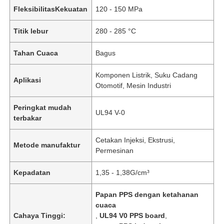
FleksibilitasKekuatan
120 - 150 MPa
Titik lebur
280 - 285 °C
Tahan Cuaca
Bagus
Komponen Listrik, Suku Cadang
Aplikasi
Otomotif, Mesin Industri
Peringkat mudah
UL94 V-0
terbakar
Cetakan Injeksi, Ekstrusi,
Metode manufaktur
Permesinan
Kepadatan
1,35 - 1,38G/cm³
Papan PPS dengan ketahanan
cuaca
Cahaya Tinggi:
,
UL94 V0 PPS board
,