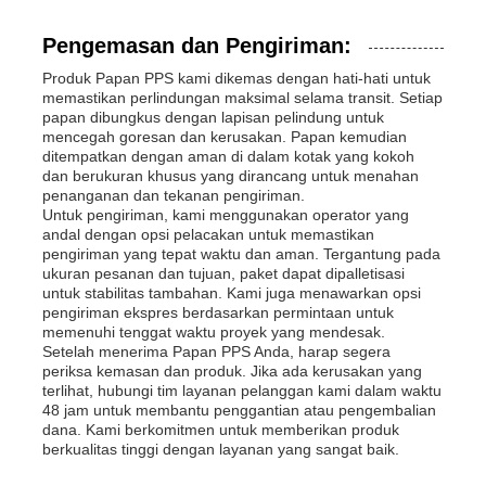
Pengemasan dan Pengiriman:
Produk Papan PPS kami dikemas dengan hati-hati untuk
memastikan perlindungan maksimal selama transit. Setiap
papan dibungkus dengan lapisan pelindung untuk
mencegah goresan dan kerusakan. Papan kemudian
ditempatkan dengan aman di dalam kotak yang kokoh
dan berukuran khusus yang dirancang untuk menahan
penanganan dan tekanan pengiriman.
Untuk pengiriman, kami menggunakan operator yang
andal dengan opsi pelacakan untuk memastikan
pengiriman yang tepat waktu dan aman. Tergantung pada
ukuran pesanan dan tujuan, paket dapat dipalletisasi
untuk stabilitas tambahan. Kami juga menawarkan opsi
pengiriman ekspres berdasarkan permintaan untuk
memenuhi tenggat waktu proyek yang mendesak.
Setelah menerima Papan PPS Anda, harap segera
periksa kemasan dan produk. Jika ada kerusakan yang
terlihat, hubungi tim layanan pelanggan kami dalam waktu
48 jam untuk membantu penggantian atau pengembalian
dana. Kami berkomitmen untuk memberikan produk
berkualitas tinggi dengan layanan yang sangat baik.