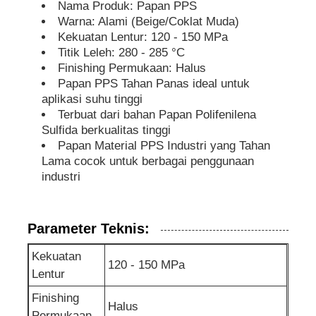
Nama Produk: Papan PPS
Warna: Alami (Beige/Coklat Muda)
Kekuatan Lentur: 120 - 150 MPa
Titik Leleh: 280 - 285 °C
Finishing Permukaan: Halus
Papan PPS Tahan Panas ideal untuk
aplikasi suhu tinggi
Terbuat dari bahan Papan Polifenilena
Sulfida berkualitas tinggi
Papan Material PPS Industri yang Tahan
Lama cocok untuk berbagai penggunaan
industri
Parameter Teknis:
Kekuatan
120 - 150 MPa
Lentur
Finishing
Halus
Permukaan