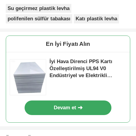
Su geçirmez plastik levha
polifenilen sülfür tabakası
Katı plastik levha
En İyi Fiyatı Alın
İyi Hava Direnci PPS Kartı
Özelleştirilmiş UL94 V0
Endüstriyel ve Elektrikli
Bileşenler için Önerilen
Yanıcılık Derecesi
Devam et