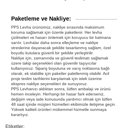
Paketleme ve Nakliye:
PPS Levha ürünümüz, nakliye sırasında maksimum
koruma sağlamak için özenle paketlenir. Her levha
çizilmeleri ve hasarı önlemek için koruyucu bir katmana
sarılır. Levhalar daha sonra elleçleme ve nakliye
streslerine dayanacak şekilde tasarlanmış sağlam, özel
boyutlu kutulara güvenli bir şekilde yerleştirilir.
Nakliye için, zamanında ve güvenli teslimatı sağlamak
üzere takip seçenekleri olan güvenilir taşıyıcılar
kullanıyoruz. Sipariş boyutuna ve varış noktasına bağlı
olarak, ek stabilite için paketler paletlenmiş olabilir. Acil
proje teslim tarihlerini karşılamak için istek üzerine
ekspres nakliye seçenekleri de sunuyoruz.
PPS Levhanızı aldıktan sonra, lütfen ambalajı ve ürünü
hemen inceleyin. Herhangi bir hasar fark ederseniz,
değişim veya iade konusunda yardımcı olmak için lütfen
48 saat içinde müşteri hizmetleri ekibimizle iletişime geçin.
Yüksek kaliteli ürünleri mükemmel hizmetle sunmaya
kararlıyız.
Etiketler: