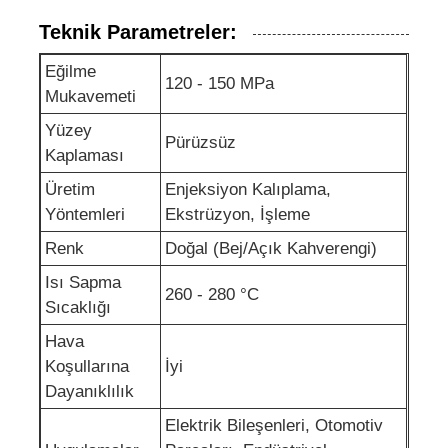
Teknik Parametreler:
Eğilme
120 - 150 MPa
Mukavemeti
Yüzey
Pürüzsüz
Kaplaması
Üretim
Enjeksiyon Kalıplama,
Yöntemleri
Ekstrüzyon, İşleme
Renk
Doğal (Bej/Açık Kahverengi)
Isı Sapma
260 - 280 °C
Sıcaklığı
Hava
Koşullarına
İyi
Dayanıklılık
Elektrik Bileşenleri, Otomotiv