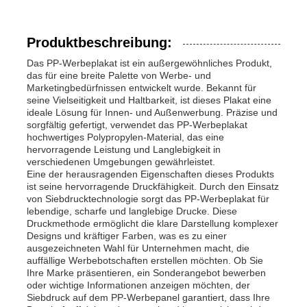
Produktbeschreibung:
Das PP-Werbeplakat ist ein außergewöhnliches Produkt,
das für eine breite Palette von Werbe- und
Marketingbedürfnissen entwickelt wurde. Bekannt für
seine Vielseitigkeit und Haltbarkeit, ist dieses Plakat eine
ideale Lösung für Innen- und Außenwerbung. Präzise und
sorgfältig gefertigt, verwendet das PP-Werbeplakat
hochwertiges Polypropylen-Material, das eine
hervorragende Leistung und Langlebigkeit in
verschiedenen Umgebungen gewährleistet.
Eine der herausragenden Eigenschaften dieses Produkts
ist seine hervorragende Druckfähigkeit. Durch den Einsatz
von Siebdrucktechnologie sorgt das PP-Werbeplakat für
lebendige, scharfe und langlebige Drucke. Diese
Druckmethode ermöglicht die klare Darstellung komplexer
Designs und kräftiger Farben, was es zu einer
ausgezeichneten Wahl für Unternehmen macht, die
auffällige Werbebotschaften erstellen möchten. Ob Sie
Ihre Marke präsentieren, ein Sonderangebot bewerben
oder wichtige Informationen anzeigen möchten, der
Siebdruck auf dem PP-Werbepanel garantiert, dass Ihre