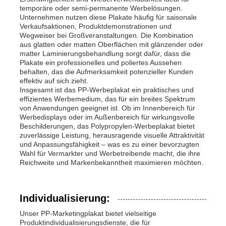
temporäre oder semi-permanente Werbelösungen.
Unternehmen nutzen diese Plakate häufig für saisonale
Verkaufsaktionen, Produktdemonstrationen und
Wegweiser bei Großveranstaltungen. Die Kombination
aus glatten oder matten Oberflächen mit glänzender oder
matter Laminierungsbehandlung sorgt dafür, dass die
Plakate ein professionelles und poliertes Aussehen
behalten, das die Aufmerksamkeit potenzieller Kunden
effektiv auf sich zieht.
Insgesamt ist das PP-Werbeplakat ein praktisches und
effizientes Werbemedium, das für ein breites Spektrum
von Anwendungen geeignet ist. Ob im Innenbereich für
Werbedisplays oder im Außenbereich für wirkungsvolle
Beschilderungen, das Polypropylen-Werbeplakat bietet
zuverlässige Leistung, herausragende visuelle Attraktivität
und Anpassungsfähigkeit – was es zu einer bevorzugten
Wahl für Vermarkter und Werbetreibende macht, die ihre
Reichweite und Markenbekanntheit maximieren möchten.
Individualisierung:
Unser PP-Marketingplakat bietet vielseitige
Produktindividualisierungsdienste, die für