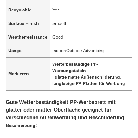
Recyclable
Yes
Surface Finish
Smooth
Weatherresistance
Good
Usage
Indoor/Outdoor Advertising
Wetterbeständige PP-
Werbungstafeln
Markieren:
,
glatte matte Außenschilderung
,
langlebige PP-Platten für Werbung
Gute Wetterbeständigkeit PP-Werbebrett mit
glatter oder matter Oberfläche geeignet für
verschiedene Außenwerbung und Beschilderung
Beschreibung: