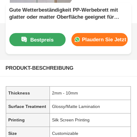
Gute Wetterbeständigkeit PP-Werbebrett mit
glatter oder matter Oberfläche geeignet für
verschiedene Außenwerbung und Beschilderung
Plaudern Sie Jetzt
Bestpreis
PRODUKT-BESCHREIBUNG
Thickness
2mm - 10mm
Surface Treatment
Glossy/Matte Lamination
Printing
Silk Screen Printing
Size
Customizable