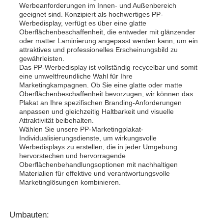
Werbeanforderungen im Innen- und Außenbereich
geeignet sind. Konzipiert als hochwertiges PP-
Werbedisplay, verfügt es über eine glatte
Oberflächenbeschaffenheit, die entweder mit glänzender
oder matter Laminierung angepasst werden kann, um ein
attraktives und professionelles Erscheinungsbild zu
gewährleisten.
Das PP-Werbedisplay ist vollständig recycelbar und somit
eine umweltfreundliche Wahl für Ihre
Marketingkampagnen. Ob Sie eine glatte oder matte
Oberflächenbeschaffenheit bevorzugen, wir können das
Plakat an Ihre spezifischen Branding-Anforderungen
anpassen und gleichzeitig Haltbarkeit und visuelle
Attraktivität beibehalten.
Wählen Sie unsere PP-Marketingplakat-
Individualisierungsdienste, um wirkungsvolle
Werbedisplays zu erstellen, die in jeder Umgebung
hervorstechen und hervorragende
Oberflächenbehandlungsoptionen mit nachhaltigen
Materialien für effektive und verantwortungsvolle
Marketinglösungen kombinieren.
Umbauten: