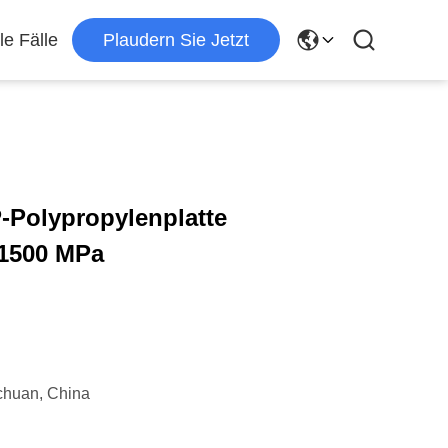
le Fälle
Plaudern Sie Jetzt
-Polypropylenplatte
 1500 MPa
chuan, China