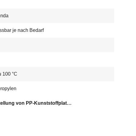
unda
sbar je nach Bedarf
u 100 °C
ropylen
Herstellung von PP-Kunststoffplatten