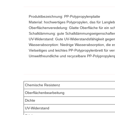
Produktbezeichnung: PP-Polypropylenplatte
Material: hochwertiges Polypropylen, das für Langlebi
Oberflächenveredelung: Glatte Oberfläche für ein sc
Schalldämmung: gute Schalldämmungseigenschafte
UV-Widerstand: Gute UV-Widerstandsfähigkeit gege
Wasserabsorption: Niedrige Wasserabsorption, die 
Vielseitiges und leichtes PP-Polypropylenbrett für 
Umweltfreundliche und recycelbare PP-Polypropylenp
Chemische Resistenz
Oberflächenbearbeitung
Dichte
UV-Widerstand