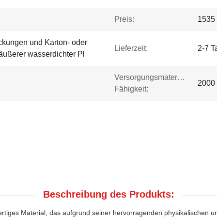
Preis:
1535 
ackungen und Karton- oder
Lieferzeit:
2-7 T
äußerer wasserdichter Pl
Versorgungsmaterial-
2000
Fähigkeit:
Beschreibung des Produkts:
hwertiges Material, das aufgrund seiner hervorragenden physikalischen