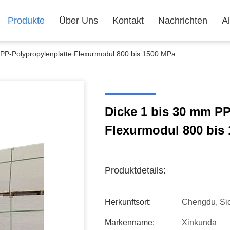
Produkte
Über Uns
Kontakt
Nachrichten
Al
 PP-Polypropylenplatte Flexurmodul 800 bis 1500 MPa
Dicke 1 bis 30 mm PP
Flexurmodul 800 bis
Produktdetails:
Herkunftsort:
Chengdu, Si
Markenname:
Xinkunda