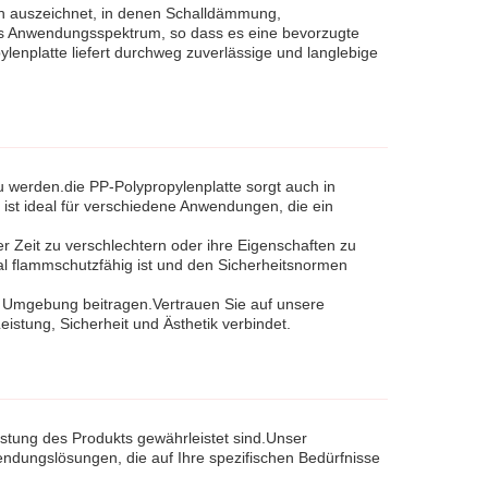
en auszeichnet, in denen Schalldämmung,
 das Anwendungsspektrum, so dass es eine bevorzugte
lenplatte liefert durchweg zuverlässige und langlebige
 werden.die PP-Polypropylenplatte sorgt auch in
 ist ideal für verschiedene Anwendungen, die ein
r Zeit zu verschlechtern oder ihre Eigenschaften zu
ial flammschutzfähig ist und den Sicherheitsnormen
n Umgebung beitragen.Vertrauen Sie auf unsere
istung, Sicherheit und Ästhetik verbindet.
istung des Produkts gewährleistet sind.Unser
ndungslösungen, die auf Ihre spezifischen Bedürfnisse