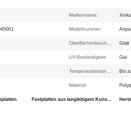
Markenname:
Xink
45001
Modellnummer:
Anpas
Oberflächenbeschaffenheit:
Glatt
UV-Beständigkeit:
Gut
Temperaturbeständigkeit:
Bis z
Material:
Polyp
platten
Festplatten aus langlebigem Kunststoff