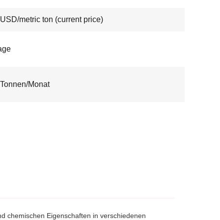
USD/metric ton (current price)
age
 Tonnen/Monat
 und chemischen Eigenschaften in verschiedenen