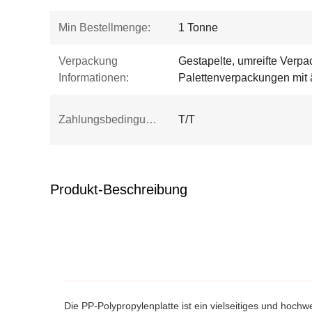
Min Bestellmenge:
1 Tonne
Verpackung
Gestapelte, umreifte Verp
Informationen:
Palettenverpackungen mit 
Zahlungsbedingungen:
T/T
Produkt-Beschreibung
Die PP-Polypropylenplatte ist ein vielseitiges und hoc