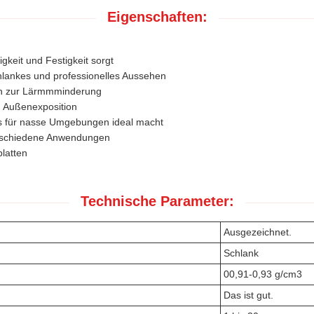
Eigenschaften:
gkeit und Festigkeit sorgt
hlankes und professionelles Aussehen
n zur Lärmmminderung
n Außenexposition
es für nasse Umgebungen ideal macht
verschiedene Anwendungen
latten
Technische Parameter:
Ausgezeichnet.
Schlank
00,91-0,93 g/cm3
Das ist gut.