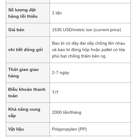
Số lượng đặt
1 tấn
hàng tối thiểu
Giá bán
1535 USD/metric ton (current price)
Bao bì có dây đai xếp chồng lên nhau
chi tiết đóng gói
và bao bì đóng hộp hoặc pallet có lớp
phủ bạt chống thấm bên ng
Thời gian giao
2-7 ngày
hàng
Điều khoản thanh
T/T
toán
Khả năng cung
2000 tấn/tháng
cấp
Vật liệu
Polypropylen (PP)