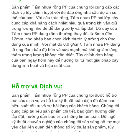
Sản phẩm Tấm nhựa rỗng PP của chúng tôi cung cấp các
dịch vụ tùy chỉnh tuyệt vời để đáp ứng nhu cầu dự án cụ
thể của bạn. Với cấu trúc rỗng, Tấm nhựa PP hai lớp này
cung cấp khả năng cách nhiệt hiệu quả trong khi vẫn giữ
trọng lượng nhẹ để dễ dàng xử lý và lắp đặt. Độ dày của
Tấm nhựa PP dạng rãnh thường thay đổi từ 3mm đến
12mm, cho phép bạn chọn kích thước lý tưởng cho ứng
dụng của mình. Với mật độ 0,9 g/cm³, Tấm nhựa PP dạng
tổ ong đảm bảo độ bền và sức mạnh mà không làm tăng
thêm trọng lượng không cần thiết. Tùy chỉnh đơn hàng
của bạn ngay hôm nay để hưởng lợi từ một giải pháp xây
dựng linh hoạt và hiệu suất cao.
Hỗ trợ và Dịch vụ:
Sản phẩm Tấm nhựa rỗng PP của chúng tôi được hỗ trợ
bởi các dịch vụ và hỗ trợ kỹ thuật toàn diện để đảm bảo
hiệu suất tối ưu và sự hài lòng của khách hàng. Chúng tôi
cung cấp tài liệu sản phẩm chi tiết, bao gồm hướng dẫn
lắp đặt, hướng dẫn bảo trì và thông tin an toàn. Đội ngũ
kỹ thuật chuyên nghiệp của chúng tôi sẵn sàng hỗ trợ mọi
yêu cầu liên quan đến thông số kỹ thuật sản phẩm, tùy