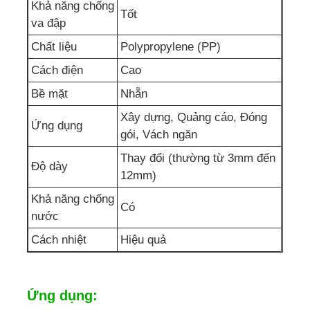
Khả năng chống
Tốt
va đập
Chất liệu
Polypropylene (PP)
Cách điện
Cao
Bề mặt
Nhẵn
Xây dựng, Quảng cáo, Đóng
Ứng dụng
gói, Vách ngăn
Thay đổi (thường từ 3mm đến
Độ dày
12mm)
Khả năng chống
Có
nước
Cách nhiệt
Hiệu quả
Ứng dụng: