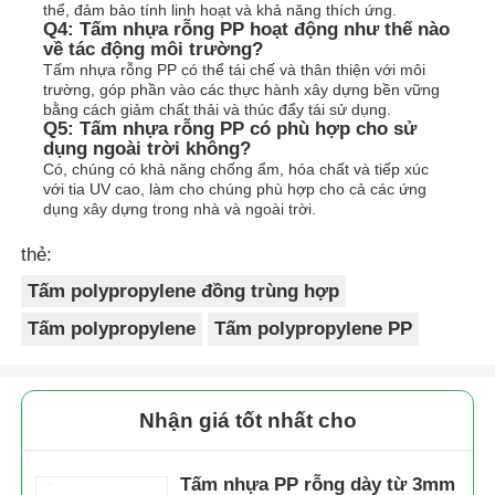
thể, đảm bảo tính linh hoạt và khả năng thích ứng.
Q4: Tấm nhựa rỗng PP hoạt động như thế nào
về tác động môi trường?
Tấm nhựa rỗng PP có thể tái chế và thân thiện với môi
trường, góp phần vào các thực hành xây dựng bền vững
bằng cách giảm chất thải và thúc đẩy tái sử dụng.
Q5: Tấm nhựa rỗng PP có phù hợp cho sử
dụng ngoài trời không?
Có, chúng có khả năng chống ẩm, hóa chất và tiếp xúc
với tia UV cao, làm cho chúng phù hợp cho cả các ứng
dụng xây dựng trong nhà và ngoài trời.
thẻ:
Tấm polypropylene đồng trùng hợp
Tấm polypropylene
Tấm polypropylene PP
Nhận giá tốt nhất cho
Tấm nhựa PP rỗng dày từ 3mm