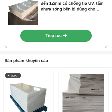
đến 12mm có chống tia UV, tấm
nhựa sóng bền bỉ dùng cho
đóng gói
Tiếp tục
Sản phẩm khuyến cáo