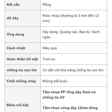
Kết cấu
Rỗng
Khác nhau (thường là 3 mm đến 12
độ dày
mm)
Xây dựng, Quảng cáo, Bao bì, Vách
Ứng dụng
ngăn
Cách nhiệt
Hiệu quả
Hoàn thiện bề mặt
Trơn tru
chống tia cực tím
Có sẵn với khả năng chống tia cực tím
Chất chống cháy
Không bắt buộc
Tấm nhựa PP rỗng dày 3mm có
chống tia UV
,
Điểm nổi bật:
Tấm nhựa sóng dày 12mm dùng