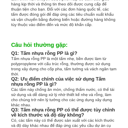
hàng kịp thời và thông tin theo dõi được cung cấp để
thuận tiện cho bạn. Đối với các đơn hàng quốc tế, các
tấm được đóng gói để đáp ứng các tiêu chuẩn xuất khẩu
và vận chuyển bằng đường biển hoặc đường hàng không
tùy thuộc vào điểm đến và mức độ khẩn cấp.
Câu hỏi thường gặp:
Q1: Tấm nhựa rỗng PP là gì?
Tấm nhựa rỗng PP là một tấm nhẹ, bền được làm từ
polypropylene với cấu trúc rỗng, thường được sử dụng
trong xây dựng cho cốp pha, tấm tường và vách ngăn tạm
thời.
Q2: Ưu điểm chính của việc sử dụng Tấm
nhựa rỗng PP là gì?
Các tấm này chống ăn mòn, chống thấm nước, có thể tái
sử dụng và dễ dàng xử lý nhờ thiết kế nhẹ và rỗng, làm
cho chúng trở nên lý tưởng cho các ứng dụng xây dựng
khác nhau.
Q3: Tấm nhựa rỗng PP có thể được tùy chỉnh
về kích thước và độ dày không?
Có, các tấm này có thể được sản xuất với các kích thước
và độ dày khác nhau để đáp ứng các yêu cầu dự án cụ