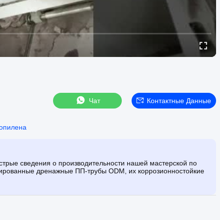
Чат
Контактные Данные
ропилена
ыстрые сведения о производительности нашей мастерской по
рудированные дренажные ПП-трубы ODM, их коррозионностойкие