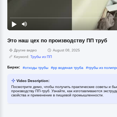
Это наш цех по производству ПП труб
Другие видео
August 08, 2025
Keyword:
Трубы из ПП
Бирки:
#
отходы трубы
#
pp водяная труба
#
трубы из полип
Video Description:
Посмотрите демо, чтобы получить практические советы и б
производству ПП-труб. Узнайте, как изготавливаются экст
свойства и применение в пищевой промышленности.