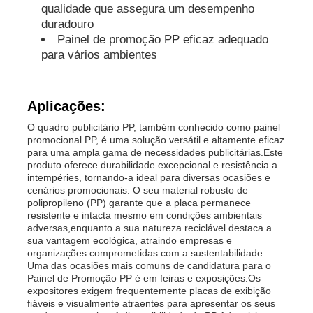
qualidade que assegura um desempenho
duradouro
Tubos PP
Painel de promoção PP eficaz adequado
para vários ambientes
Acessórios para tubos de polipropileno
Aplicações:
O quadro publicitário PP, também conhecido como painel
promocional PP, é uma solução versátil e altamente eficaz
para uma ampla gama de necessidades publicitárias.Este
produto oferece durabilidade excepcional e resistência a
intempéries, tornando-a ideal para diversas ocasiões e
cenários promocionais. O seu material robusto de
polipropileno (PP) garante que a placa permanece
resistente e intacta mesmo em condições ambientais
adversas,enquanto a sua natureza reciclável destaca a
sua vantagem ecológica, atraindo empresas e
organizações comprometidas com a sustentabilidade.
Uma das ocasiões mais comuns de candidatura para o
Painel de Promoção PP é em feiras e exposições.Os
expositores exigem frequentemente placas de exibição
fiáveis e visualmente atraentes para apresentar os seus