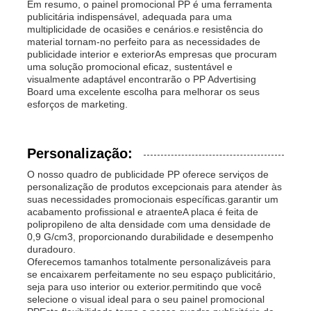
Em resumo, o painel promocional PP é uma ferramenta
publicitária indispensável, adequada para uma
multiplicidade de ocasiões e cenários.e resistência do
material tornam-no perfeito para as necessidades de
publicidade interior e exteriorAs empresas que procuram
uma solução promocional eficaz, sustentável e
visualmente adaptável encontrarão o PP Advertising
Board uma excelente escolha para melhorar os seus
esforços de marketing.
Personalização:
O nosso quadro de publicidade PP oferece serviços de
personalização de produtos excepcionais para atender às
suas necessidades promocionais específicas.garantir um
acabamento profissional e atraenteA placa é feita de
polipropileno de alta densidade com uma densidade de
0,9 G/cm3, proporcionando durabilidade e desempenho
duradouro.
Oferecemos tamanhos totalmente personalizáveis para
se encaixarem perfeitamente no seu espaço publicitário,
seja para uso interior ou exterior.permitindo que você
selecione o visual ideal para o seu painel promocional