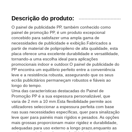
Descrição do produto:
O painel de publicidade PP, também conhecido como
painel de promoção PP, é um produto excepcional
concebido para satisfazer uma ampla gama de
necessidades de publicidade e exibição.Fabricados a
partir de material de polipropileno de alta qualidade, esta
placa oferece uma excelente durabilidade e versatilidade,
tornando-a uma escolha ideal para aplicações
promocionais indoor e outdoor.O painel de publicidade do
PP encontra um equilíbrio perfeito entre a conveniência
leve e a resistência robusta, assegurando que os seus
ecrãs publicitários permaneçam robustos e fiáveis ao
longo do tempo.
Uma das características destacadas do Painel de
Promoção PP é a sua espessura personalizável, que
varia de 2 mm a 10 mm.Esta flexibilidade permite aos
utilizadores seleccionar a espessura perfeita com base
nas suas necessidades específicas, quer para sinalização
leve quer para painéis mais rígidos e pesados. As opções
mais grossas proporcionam maior rigidez e durabilidade,
adequadas para uso externo a longo prazo,enquanto as