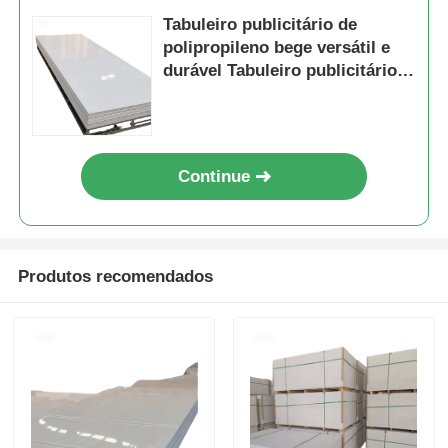
Tabuleiro publicitário de
polipropileno bege versátil e
durável Tabuleiro publicitário
de PP ideal para impressão,
corte e uso no varejo
Continue
Produtos recomendados