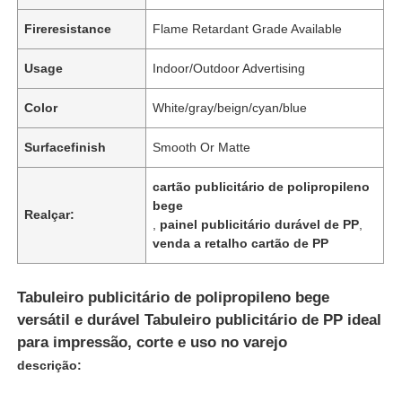
Fireresistance
Flame Retardant Grade Available
Usage
Indoor/Outdoor Advertising
Color
White/gray/beign/cyan/blue
Surfacefinish
Smooth Or Matte
cartão publicitário de polipropileno
bege
Realçar:
,
painel publicitário durável de PP
,
venda a retalho cartão de PP
Tabuleiro publicitário de polipropileno bege
versátil e durável Tabuleiro publicitário de PP ideal
para impressão, corte e uso no varejo
descrição: