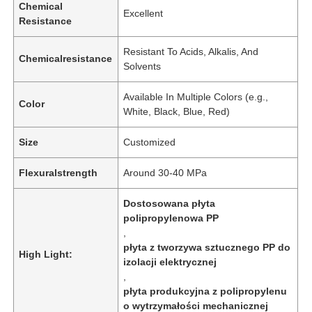
Chemical
Excellent
Resistance
Resistant To Acids, Alkalis, And
Chemicalresistance
Solvents
Available In Multiple Colors (e.g.,
Color
White, Black, Blue, Red)
Size
Customized
Flexuralstrength
Around 30-40 MPa
Dostosowana płyta
polipropylenowa PP
,
płyta z tworzywa sztucznego PP do
High Light:
izolacji elektrycznej
,
płyta produkcyjna z polipropylenu
o wytrzymałości mechanicznej