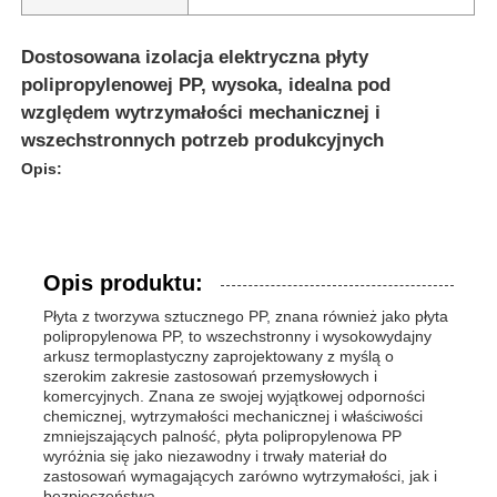
Dostosowana izolacja elektryczna płyty
polipropylenowej PP, wysoka, idealna pod
względem wytrzymałości mechanicznej i
wszechstronnych potrzeb produkcyjnych
Opis:
Opis produktu:
Płyta z tworzywa sztucznego PP, znana również jako płyta
polipropylenowa PP, to wszechstronny i wysokowydajny
arkusz termoplastyczny zaprojektowany z myślą o
szerokim zakresie zastosowań przemysłowych i
komercyjnych. Znana ze swojej wyjątkowej odporności
chemicznej, wytrzymałości mechanicznej i właściwości
zmniejszających palność, płyta polipropylenowa PP
wyróżnia się jako niezawodny i trwały materiał do
zastosowań wymagających zarówno wytrzymałości, jak i
bezpieczeństwa.