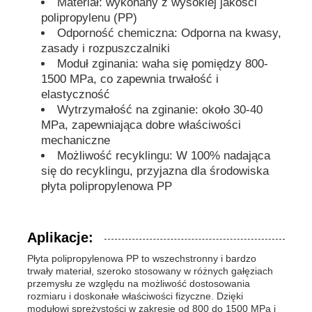
Materiał: wykonany z wysokiej jakości
polipropylenu (PP)
Odporność chemiczna: Odporna na kwasy,
Rury PP
zasady i rozpuszczalniki
Moduł zginania: waha się pomiędzy 800-
łączniki rurowe z polipropylenu
1500 MPa, co zapewnia trwałość i
elastyczność
Wytrzymałość na zginanie: około 30-40
MPa, zapewniająca dobre właściwości
mechaniczne
Możliwość recyklingu: W 100% nadająca
się do recyklingu, przyjazna dla środowiska
płyta polipropylenowa PP
Aplikacje:
Płyta polipropylenowa PP to wszechstronny i bardzo
trwały materiał, szeroko stosowany w różnych gałęziach
przemysłu ze względu na możliwość dostosowania
rozmiaru i doskonałe właściwości fizyczne. Dzięki
modułowi sprężystości w zakresie od 800 do 1500 MPa i