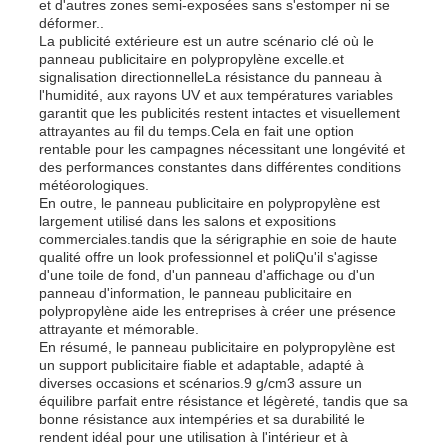
et d'autres zones semi-exposées sans s'estomper ni se
déformer..
La publicité extérieure est un autre scénario clé où le
panneau publicitaire en polypropylène excelle.et
signalisation directionnelleLa résistance du panneau à
l'humidité, aux rayons UV et aux températures variables
garantit que les publicités restent intactes et visuellement
attrayantes au fil du temps.Cela en fait une option
rentable pour les campagnes nécessitant une longévité et
des performances constantes dans différentes conditions
météorologiques.
En outre, le panneau publicitaire en polypropylène est
largement utilisé dans les salons et expositions
commerciales.tandis que la sérigraphie en soie de haute
qualité offre un look professionnel et poliQu'il s'agisse
d'une toile de fond, d'un panneau d'affichage ou d'un
panneau d'information, le panneau publicitaire en
polypropylène aide les entreprises à créer une présence
attrayante et mémorable.
En résumé, le panneau publicitaire en polypropylène est
un support publicitaire fiable et adaptable, adapté à
diverses occasions et scénarios.9 g/cm3 assure un
équilibre parfait entre résistance et légèreté, tandis que sa
bonne résistance aux intempéries et sa durabilité le
rendent idéal pour une utilisation à l'intérieur et à