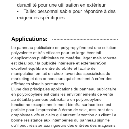
durabilité pour une utilisation en extérieur
Taille: personnalisable pour répondre à des
Pièces en PP
exigences spécifiques
raccords pour tuyaux en polypropylène
Applications:
Le panneau publicitaire en polypropylène est une solution
polyvalente et très efficace pour un large éventail
d'applications publicitaires.ce matériau léger mais robuste
est idéal pour la publicité intérieure et extérieureSon
excellent équilibre entre durabilité et facilité de
manipulation en fait un choix favori des spécialistes du
marketing et des annonceurs qui cherchent à créer des
affichages visuels percutants.
L'une des principales applications du panneau publicitaire
en polypropylène est dans les environnements de vente
au détail.le panneau publicitaire en polypropylène
fonctionne exceptionnellement bienSa surface lisse est
parfaite pour l'impression à écran de soie, assurant des
graphismes vifs et clairs qui attirent l'attention du client.La
bonne résistance aux intempéries du panneau signifie
qu'il peut résister aux rigueurs des entrées des magasins