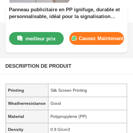
Panneau publicitaire en PP ignifuge, durable et
personnalisable, idéal pour la signalisation
intérieure et extérieure et les présentoirs
marketing
Causez Maintenant
meilleur prix
DESCRIPTION DE PRODUIT
Printing
Silk Screen Printing
Weatherresistance
Good
Material
Polypropylene (PP)
Density
0.9 G/cm3