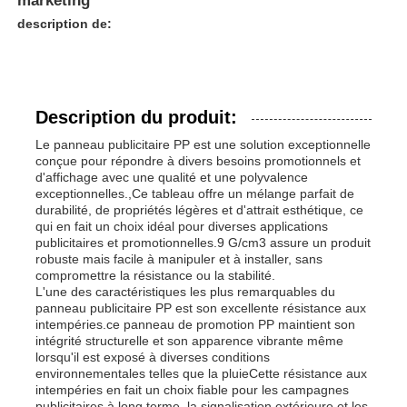
marketing
description de:
Description du produit:
Le panneau publicitaire PP est une solution exceptionnelle
conçue pour répondre à divers besoins promotionnels et
d'affichage avec une qualité et une polyvalence
exceptionnelles.,Ce tableau offre un mélange parfait de
durabilité, de propriétés légères et d'attrait esthétique, ce
qui en fait un choix idéal pour diverses applications
publicitaires et promotionnelles.9 G/cm3 assure un produit
robuste mais facile à manipuler et à installer, sans
compromettre la résistance ou la stabilité.
L'une des caractéristiques les plus remarquables du
panneau publicitaire PP est son excellente résistance aux
intempéries.ce panneau de promotion PP maintient son
intégrité structurelle et son apparence vibrante même
lorsqu'il est exposé à diverses conditions
environnementales telles que la pluieCette résistance aux
intempéries en fait un choix fiable pour les campagnes
publicitaires à long terme, la signalisation extérieure et les