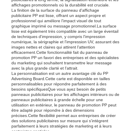
affichages promotionnels où la durabilité est cruciale.
La finition de la surface du panneau d'affichage
publicitaire PP est lisse, offrant un aspect propre et
professionnel qui améliore l'impact visuel de tout
graphique imprimé ou message promotionnel.La surface
lisse est également très compatible avec un large éventail
de techniques d'impression, y compris l'impression
numérique, la sérigraphie et l'impression UV, assurant des
images nettes et claires qui attirent l'attention
efficacement.Cette fonctionnalité fait du panneau de
promotion PP un favori des entreprises et des spécialistes
du marketing qui souhaitent transmettre leur message
avec la plus grande clarté et l'attrait.
La personnalisation est un autre avantage clé du PP
Advertising Board.Cette carte est disponible en tailles
personnalisables pour répondre parfaitement à des
besoins spécifiquesQue vous ayez besoin de petits
Aperçu
panneaux publicitaires pour les affichages intérieurs ou de
panneaux publicitaires à grande échelle pour une
utilisation en extérieur, le panneau de promotion PP peut
être adapté pour répondre à des dimensions
Produits
précises.Cette flexibilité permet aux entreprises de créer
des solutions publicitaires sur mesure qui s'intègrent
parfaitement à leurs stratégies de marketing et à leurs
A propos de nous