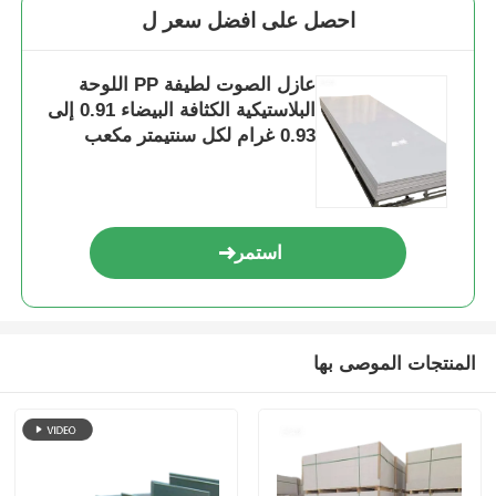
احصل على افضل سعر ل
عازل الصوت لطيفة PP اللوحة
البلاستيكية الكثافة البيضاء 0.91 إلى
0.93 غرام لكل سنتيمتر مكعب
استمر
المنتجات الموصى بها