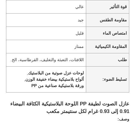
قوة التأثير
عالي
مقاومة الطقس
جيد
امتصاص الماء
قليل
المقاومة الكيميائية
ممتاز
طلب
اللافتات، التعبئة والتغليف، القرطاسية، الخ.
لوحات عزل صوتية من البلاستيك
,
تسليط الضوء:
ألواح بلاستيكية بيضاء خفيفة الوزن
,
ورقة بلاستيكية صناعية من PP
عازل الصوت لطيفة PP اللوحة البلاستيكية الكثافة البيضاء
0.91 إلى 0.93 غرام لكل سنتيمتر مكعب
وصف: