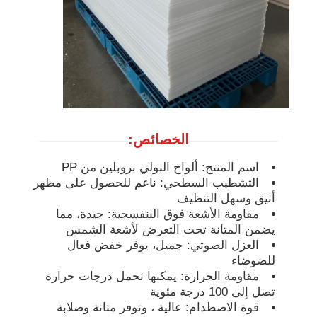
أنابيب بي بي
أدوات أنابيب البولي بروبيلين
الخصائص:
اسم المنتج: ألواح البولي بروبلين من PP
التشطيب السطحي: ناعم للحصول على مظهر
أنيق وسهل التنظيف
مقاومة الأشعة فوق البنفسجية: جيدة، مما
يضمن المتانة تحت التعرض لأشعة الشمس
العزل الصوتي: جميل، يوفر خفض فعال
للضوضاء
مقاومة الحرارة: يمكنها تحمل درجات حرارة
تصل إلى 100 درجة مئوية
قوة الاصطدام: عالية ، وتوفر متانة وصلابة