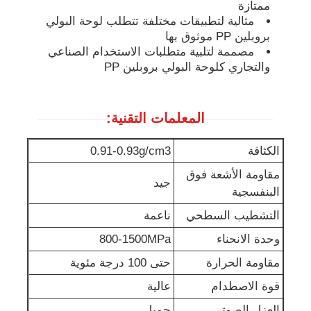
ممتازة
مثالية لتطبيقات مختلفة تتطلب لوحة البولي
بروبلين PP موثوق بها
مصممة لتلبية متطلبات الاستخدام الصناعي
والتجاري كلوحة البولي بروبلين PP
المعلمات التقنية:
الكثافة
0.91-0.93g/cm3
مقاومة الأشعة فوق
جيد
البنفسجية
التشطيب السطحي
ناعمة
وحدة الانحناء
800-1500MPa
مقاومة الحرارة
حتى 100 درجة مئوية
قوة الاصطدام
عالية
العزل الصوتي
جميل