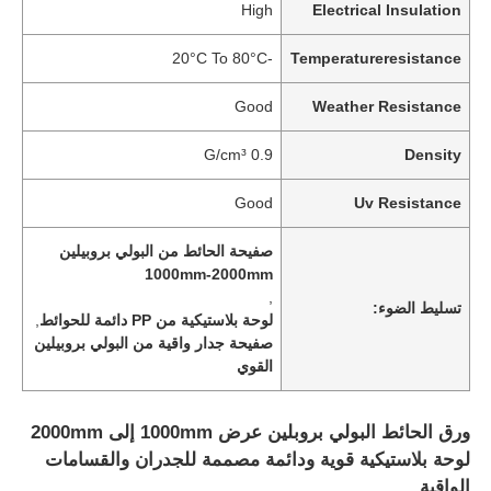
High
Electrical Insulation
-20°C To 80°C
Temperatureresistance
Good
Weather Resistance
0.9 G/cm³
Density
Good
Uv Resistance
صفيحة الحائط من البولي بروبيلين
1000mm-2000mm
,
تسليط الضوء:
لوحة بلاستيكية من PP دائمة للحوائط
,
صفيحة جدار واقية من البولي بروبيلين
القوي
ورق الحائط البولي بروبلين عرض 1000mm إلى 2000mm
لوحة بلاستيكية قوية ودائمة مصممة للجدران والقسامات
الواقية