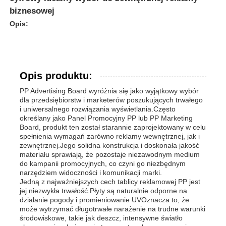
biznesowej
Opis:
Opis produktu:
PP Advertising Board wyróżnia się jako wyjątkowy wybór
dla przedsiębiorstw i marketerów poszukujących trwałego
i uniwersalnego rozwiązania wyświetlania.Często
określany jako Panel Promocyjny PP lub PP Marketing
Board, produkt ten został starannie zaprojektowany w celu
spełnienia wymagań zarówno reklamy wewnętrznej, jak i
zewnętrznej.Jego solidna konstrukcja i doskonała jakość
materiału sprawiają, że pozostaje niezawodnym medium
do kampanii promocyjnych, co czyni go niezbędnym
narzędziem widoczności i komunikacji marki.
Jedną z najważniejszych cech tablicy reklamowej PP jest
jej niezwykła trwałość.Płyty są naturalnie odporne na
działanie pogody i promieniowanie UVOznacza to, że
może wytrzymać długotrwałe narażenie na trudne warunki
środowiskowe, takie jak deszcz, intensywne światło