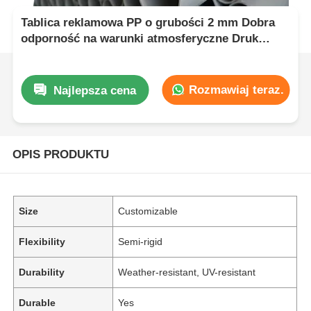
Tablica reklamowa PP o grubości 2 mm Dobra
odporność na warunki atmosferyczne Druk
cyfrowy Idealny wybór do zewnętrznej reklamy
biznesowej
Rozmawiaj teraz.
Najlepsza cena
OPIS PRODUKTU
Size
Customizable
Flexibility
Semi-rigid
Durability
Weather-resistant, UV-resistant
Durable
Yes