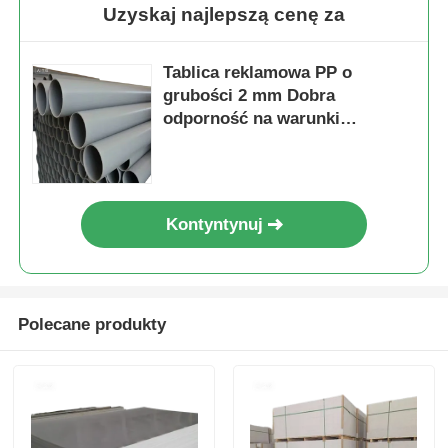
Uzyskaj najlepszą cenę za
Tablica reklamowa PP o
grubości 2 mm Dobra
odporność na warunki
atmosferyczne Druk cyfrowy
Idealny wybór do zewnętrznej
reklamy biznesowej
Kontyntynuj
Polecane produkty