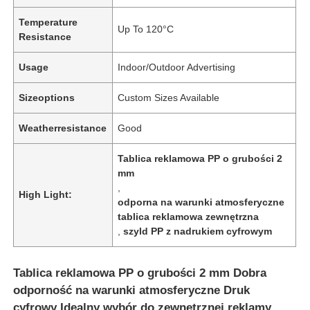
Temperature
Up To 120°C
Resistance
Usage
Indoor/Outdoor Advertising
Sizeoptions
Custom Sizes Available
Weatherresistance
Good
Tablica reklamowa PP o grubości 2
mm
,
High Light:
odporna na warunki atmosferyczne
tablica reklamowa zewnętrzna
,
szyld PP z nadrukiem cyfrowym
Tablica reklamowa PP o grubości 2 mm Dobra
odporność na warunki atmosferyczne Druk
cyfrowy Idealny wybór do zewnętrznej reklamy