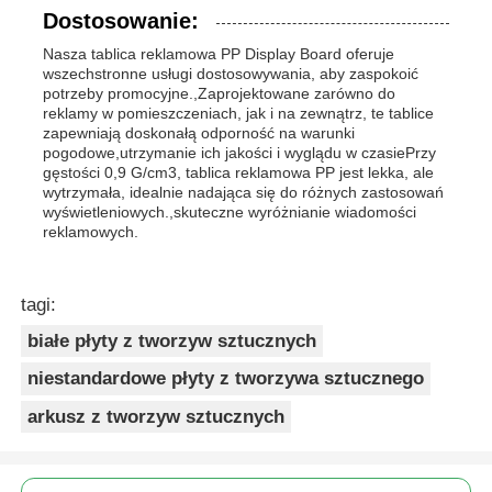
Dostosowanie:
Nasza tablica reklamowa PP Display Board oferuje
wszechstronne usługi dostosowywania, aby zaspokoić
potrzeby promocyjne.,Zaprojektowane zarówno do
reklamy w pomieszczeniach, jak i na zewnątrz, te tablice
zapewniają doskonałą odporność na warunki
pogodowe,utrzymanie ich jakości i wyglądu w czasiePrzy
gęstości 0,9 G/cm3, tablica reklamowa PP jest lekka, ale
wytrzymała, idealnie nadająca się do różnych zastosowań
wyświetleniowych.,skuteczne wyróżnianie wiadomości
reklamowych.
tagi:
białe płyty z tworzyw sztucznych
niestandardowe płyty z tworzywa sztucznego
arkusz z tworzyw sztucznych