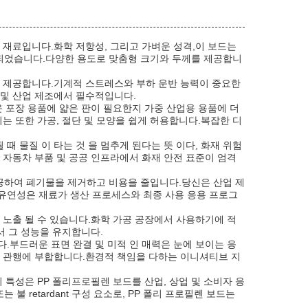
 재료입니다.화학 저항성, 그리고 가벼운 성격,이 보드는
계되었습니다.다양한 용도로 맞춤형 크기와 두께를 제공합니
성을 제공합니다.기계적 스트레스와 부하 운반 능력이 중요한
 및 산업 제조에서 필수적입니다.
 포장 용품에 얇은 판이 필요한지 가중 산업용 용품에 더
는 또한 가공, 절단 및 모양을 쉽게 허용합니다.복잡한 디
 때 물질 이 타는 것 을 멈추게 된다는 뜻 이다, 화재 위험
 자동차 부품 및 공공 인프라에서 화재 안전 표준이 엄격
공하여 폐기물을 제거하고 비용을 줄입니다.당신은 산업 제
이 유연성은 재료가 생산 프로세스와 최종 사용 응용 프로그
 에 노출 될 수 있습니다.화학 가공 공장에서 사용하기에 적
서 그 성능을 유지합니다.
.부드러운 표면 완결 및 미적 인 매력은 눈에 보이는 응
조 관행에 부합합니다.환경적 책임을 다하는 이니셔티브 지
 특성은 PP 폴리프로필렌 보드를 산업, 상업 및 소비자 응
retardant 구성 요소로, PP 폴리 프로필렌 보드는