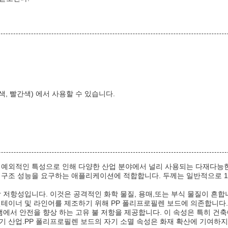
란색, 빨간색) 에서 사용할 수 있습니다.
예외적인 특성으로 인해 다양한 산업 분야에서 널리 사용되는 다재다능한 재
 구조 성능을 요구하는 애플리케이션에 적합합니다. 두께는 일반적으로 1
 저항성입니다. 이것은 공격적인 화학 물질, 용매,또는 부식 물질이 흔합
컨테이너 및 라인어를 제조하기 위해 PP 폴리프로필렌 보드에 의존합니다.
램에서 안전을 향상 하는 고유 불 저항을 제공합니다. 이 속성은 특히 건
기 산업.PP 폴리프로필렌 보드의 자기 소멸 속성은 화재 확산에 기여하지