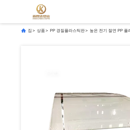
집
>
상품
>
PP 경질플라스틱판
>
높은 전기 절연 PP 플