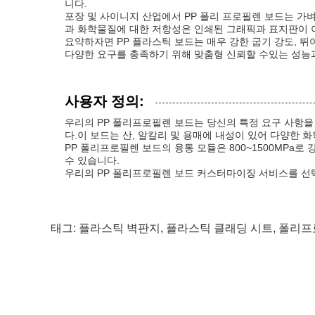
니다.
포장 및 사이니지 산업에서 PP 폴리 프로필렌 보드는 가
과 화학물질에 대한 저항성은 인쇄된 그래픽과 표지판이 
요약하자면 PP 플라스틱 보드는 매우 강한 굽기 강도, 뛰
다양한 요구를 충족하기 위해 맞춤형 신뢰할 수있는 성능
사용자 정의:
우리의 PP 폴리프로필렌 보드는 당신의 특정 요구 사항
다.이 보드는 산, 알칼리 및 용매에 내성이 있어 다양한 
PP 폴리프로필렌 보드의 융통 모듈은 800~1500MPa
수 있습니다.
우리의 PP 폴리프로필렌 보드 커스터마이징 서비스를 선
태그:
플라스틱 벽판지
,
플라스틱 클래딩 시트
,
폴리프