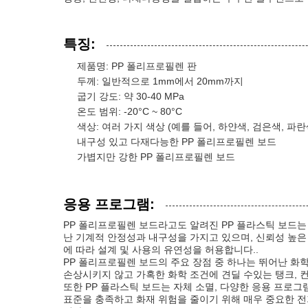
특징:
제품명: PP 폴리프로필렌 판
두께: 일반적으로 1mm에서 20mm까지
굽기 강도: 약 30-40 MPa
온도 범위: -20°C ~ 80°C
색상: 여러 가지 색상 (예를 들어, 하얀색, 검은색, 파
내구성 있고 다재다능한 PP 폴리프로필렌 보드
가볍지만 강한 PP 폴리프로필렌 보드
응용 프로그램:
PP 폴리프로필렌 보드라고도 알려진 PP 플라스틱 보드는 
난 기계적 안정성과 내구성을 가지고 있으며, 신뢰성 높은
에 따라 설계 및 사용의 유연성을 허용합니다..
PP 폴리프로필렌 보드의 주요 장점 중 하나는 뛰어난 화학
손상시키지 않고 가혹한 화학 조건에 견딜 수있는 탱크, 
또한 PP 플라스틱 보드는 자체 소멸, 다양한 응용 프로그
표준을 충족하고 화재 위험을 줄이기 위해 매우 중요한 전