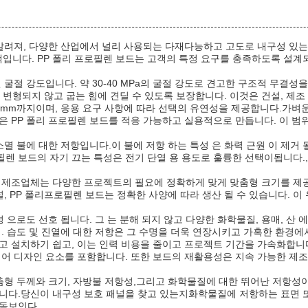
 알려져, 다양한 산업에서 널리 사용되는 다재다능하고 고도로 내구성 있는
입니다. PP 폴리 프로필렌 보드는 고객의 특정 요구를 충족하도록 설
 굴절 강도입니다. 약 30-40 MPa의 굴절 강도로 견고한 구조적 무결
형되지 않고 굽는 힘에 견딜 수 있도록 보장합니다. 이것은 건설, 제조
0mm까지이며, 응용 요구 사항에 따라 선택의 유연성을 제공합니다.가벼운
 PP 폴리 프로필렌 보드를 적응 가능하고 실용적으로 만듭니다. 이 범위
멸 불에 대한 저항입니다.이 불에 저항 하는 특성 은 화력 근원 이 제거 될
렌 보드의 자기 끄는 특성은 전기 단열 용 용도로 훌륭한 선택이됩니다.,
. 제조업체는 다양한 프로젝트의 필요에 정확하게 맞게 맞춤형 크기를 제
널, PP 폴리프로필렌 보드는 정확한 사양에 따라 생산 될 수 있습니다. 
 으로도 선호 됩니다. 그 는 분해 되지 않고 다양한 화학물질, 용매, 산
. 습도 및 진열에 대한 저항은 그 수명을 더욱 연장시키고 가혹한 환경에
고 설치하기 쉽고, 이는 인력 비용을 줄이고 프로젝트 기간을 가속화합니다
리어 디자인 요소를 포함합니다. 또한 보드의 재활용성은 지속 가능한 제
춤형 두께와 크기, 자방불 저항성,그리고 화학물질에 대한 뛰어난 저항성이
다.당신이 내구성 보호 패널을 찾고 있는지화학물질에 저항하는 표면 또는 불 
 돋보인다.