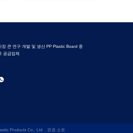
가장 큰 연구 개발 및 생산 PP Plastic Board 중
국 공급업체
stic Products Co., Ltd.
. 판권 소유.