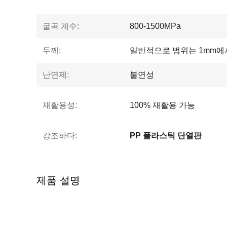
굴곡 계수:
800-1500MPa
두께:
일반적으로 범위는 1mm에서
난연제:
불연성
재활용성:
100% 재활용 가능
강조하다:
PP 플라스틱 단열판
제품 설명