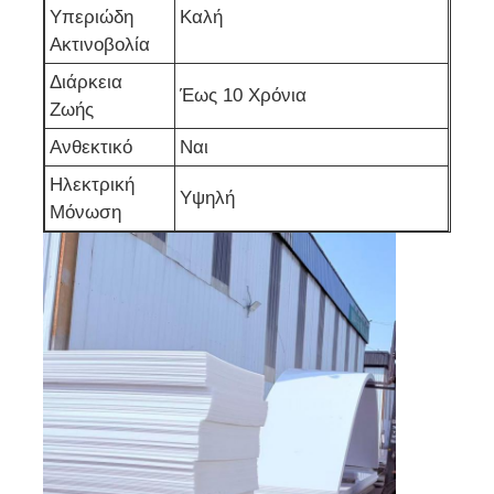
Υπεριώδη
Καλή
Ακτινοβολία
Διάρκεια
Έως 10 Χρόνια
Ζωής
Ανθεκτικό
Ναι
Ηλεκτρική
Υψηλή
Μόνωση