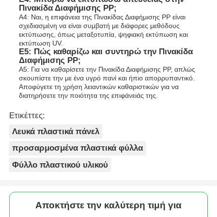
Πινακίδα Διαφήμισης PP;
Α4: Ναι, η επιφάνεια της Πινακίδας Διαφήμισης PP είναι
σχεδιασμένη να είναι συμβατή με διάφορες μεθόδους
εκτύπωσης, όπως μεταξοτυπία, ψηφιακή εκτύπωση και
εκτύπωση UV.
Ε5: Πώς καθαρίζω και συντηρώ την Πινακίδα
Διαφήμισης PP;
Α5: Για να καθαρίσετε την Πινακίδα Διαφήμισης PP, απλώς
σκουπίστε την με ένα υγρό πανί και ήπιο απορρυπαντικό.
Αποφύγετε τη χρήση λειαντικών καθαριστικών για να
διατηρήσετε την ποιότητα της επιφάνειάς της.
Ετικέττες:
Λευκά πλαστικά πάνελ
προσαρμοσμένα πλαστικά φύλλα
Φύλλο πλαστικού υλικού
Αποκτήστε την καλύτερη τιμή για