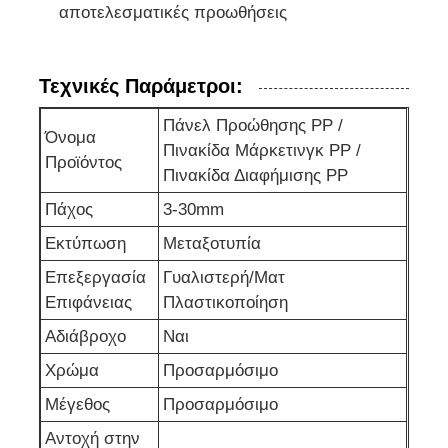
αποτελεσματικές προωθήσεις
Τεχνικές Παράμετροι:
Πάνελ Προώθησης PP /
Όνομα
Πινακίδα Μάρκετινγκ PP /
Προϊόντος
Πινακίδα Διαφήμισης PP
Πάχος
3-30mm
Εκτύπωση
Μεταξοτυπία
Επεξεργασία
Γυαλιστερή/Ματ
Επιφάνειας
Πλαστικοποίηση
Αδιάβροχο
Ναι
Χρώμα
Προσαρμόσιμο
Μέγεθος
Προσαρμόσιμο
Αντοχή στην