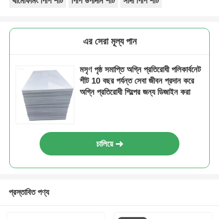
থার্মোফর্মিং পিপি শীট
পিপি উপাদান শীট
সাদা পিপি শীট
এর সেরা মূল্য পান
মসৃণ পৃষ্ঠ সমাপ্তি অগ্নি প্রতিরোধী পলিকার্বনেট
শীট 10 বছর পর্যন্ত সেবা জীবন প্রদান করে
অগ্নি প্রতিরোধী শিল্পের জন্য ডিজাইন করা
চালিয়ে
প্রস্তাবিত পণ্য